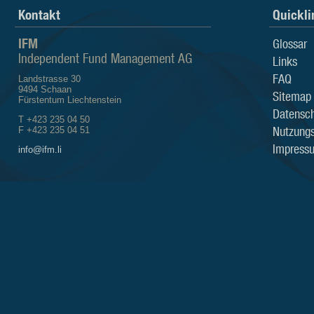
Kontakt
Quickli
IFM
Glossar
Independent Fund Management AG
Links
FAQ
Landstrasse 30
9494 Schaan
Sitemap
Fürstentum Liechtenstein
Datensch
T +423 235 04 50
Nutzung
F +423 235 04 51
Impress
info@ifm.li