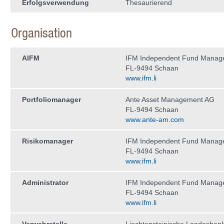
Erfolgsverwendung
Thesaurierend
Organisation
AIFM
IFM Independent Fund Manag
FL-9494 Schaan
www.ifm.li
Portfoliomanager
Ante Asset Management AG
FL-9494 Schaan
www.ante-am.com
Risikomanager
IFM Independent Fund Manag
FL-9494 Schaan
www.ifm.li
Administrator
IFM Independent Fund Manag
FL-9494 Schaan
www.ifm.li