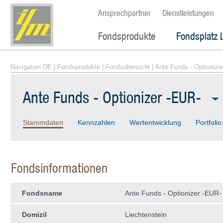
Ansprechpartner
Dienstleistungen
Fondsprodukte
Fondsplatz 
Navigation DE
|
Fondsprodukte
|
Fondsübersicht
| Ante Funds - Optionize
Ante Funds - Optionizer -EUR-
Stammdaten
Kennzahlen
Wertentwicklung
Portfolio
Fondsinformationen
Fondsname
Ante Funds - Optionizer -EUR-
Domizil
Liechtenstein