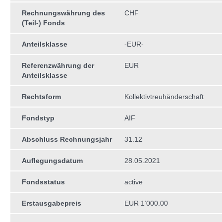
Rechnungswährung des
CHF
(Teil-) Fonds
Anteilsklasse
-EUR-
Referenzwährung der
EUR
Anteilsklasse
Rechtsform
Kollektivtreuhän­derschaft
Fondstyp
AIF
Abschluss Rechnungsjahr
31.12
Auflegungsdatum
28.05.2021
Fondsstatus
active
Erstausgabepreis
EUR 1’000.00