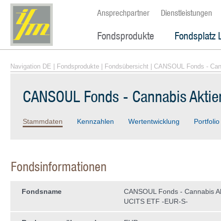
Ansprechpartner
Dienstleistungen
Fondsprodukte
Fondsplatz 
Navigation DE
|
Fondsprodukte
|
Fondsübersicht
| CANSOUL Fonds - Can
CANSOUL Fonds - Cannabis Aktie
Stammdaten
Kennzahlen
Wertentwicklung
Portfolio
Fondsinformationen
Fondsname
CANSOUL Fonds - Cannabis Ak
UCITS ETF -EUR-S-