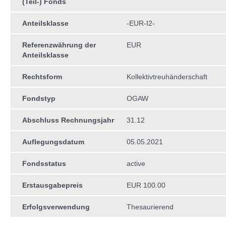
(Teil-) Fonds
Anteilsklasse
-EUR-I2-
Referenzwährung der
EUR
Anteilsklasse
Rechtsform
Kollektivtreuhän­derschaft
Fondstyp
OGAW
Abschluss Rechnungsjahr
31.12
Auflegungsdatum
05.05.2021
Fondsstatus
active
Erstausgabepreis
EUR 100.00
Erfolgsverwendung
Thesaurierend