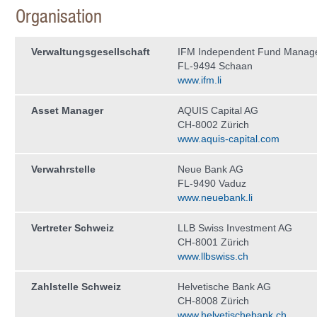
Organisation
Verwaltungs­gesellschaft
IFM Independent Fund Manag
FL-9494 Schaan
www.ifm.li
Asset Manager
AQUIS Capital AG
CH-8002 Zürich
www.aquis-capital.com
Verwahrstelle
Neue Bank AG
FL-9490 Vaduz
www.neuebank.li
Vertreter Schweiz
LLB Swiss Investment AG
CH-8001 Zürich
www.llbswiss.ch
Zahlstelle Schweiz
Helvetische Bank AG
CH-8008 Zürich
www.helvetischebank.ch