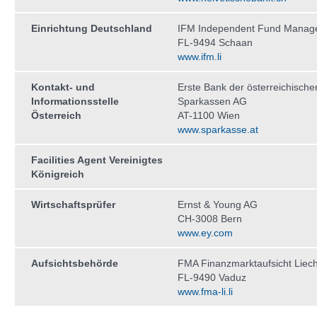
Einrichtung Deutschland
IFM Independent Fund Manag
FL-9494 Schaan
www.ifm.li
Kontakt- und
Erste Bank der österreichische
Informationsstelle
Sparkassen AG
Österreich
AT-1100 Wien
www.sparkasse.at
Facilities Agent Vereinigtes
Königreich
Wirtschaftsprüfer
Ernst & Young AG
CH-3008 Bern
www.ey.com
Aufsichtsbehörde
FMA Finanzmarktaufsicht Liech
FL-9490 Vaduz
www.fma-li.li