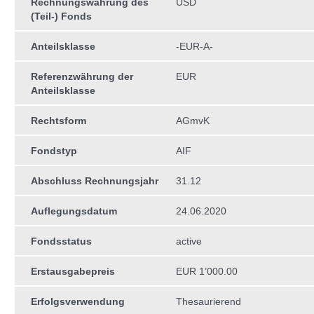
Rechnungswährung des
USD
(Teil-) Fonds
Anteilsklasse
-EUR-A-
Referenzwährung der
EUR
Anteilsklasse
Rechtsform
AGmvK
Fondstyp
AIF
Abschluss Rechnungsjahr
31.12
Auflegungsdatum
24.06.2020
Fondsstatus
active
Erstausgabepreis
EUR 1’000.00
Erfolgsverwendung
Thesaurierend