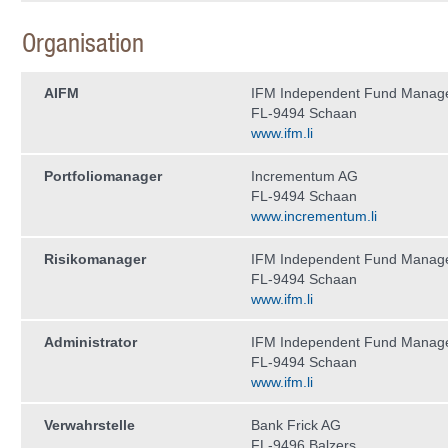
Organisation
AIFM
IFM Independent Fund Manag
FL-9494 Schaan
www.ifm.li
Portfoliomanager
Incrementum AG
FL-9494 Schaan
www.incrementum.li
Risikomanager
IFM Independent Fund Manag
FL-9494 Schaan
www.ifm.li
Administrator
IFM Independent Fund Manag
FL-9494 Schaan
www.ifm.li
Verwahrstelle
Bank Frick AG
FL-9496 Balzers