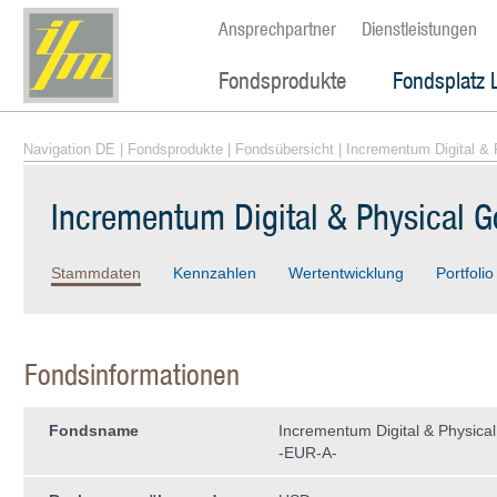
Ansprechpartner
Dienstleistungen
Fondsprodukte
Fondsplatz 
Navigation DE
|
Fondsprodukte
|
Fondsübersicht
| Incrementum Digital &
Incrementum Digital & Physical 
Stammdaten
Kennzahlen
Wertentwicklung
Portfolio
Fondsinformationen
Fondsname
Incrementum Digital & Physica
-EUR-A-