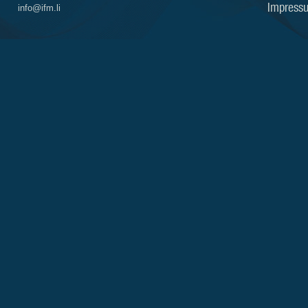
Impress
info@ifm.li