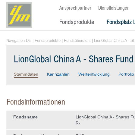
Ansprechpartner
Dienstleistungen
Fondsprodukte
Fondsplatz 
Navigation DE
|
Fondsprodukte
|
Fondsübersicht
| LionGlobal China A - 
LionGlobal China A - Shares Fun
Stammdaten
Kennzahlen
Wertentwicklung
Portfolio
Fondsinformationen
Fondsname
LionGlobal China A - Shares F
R-