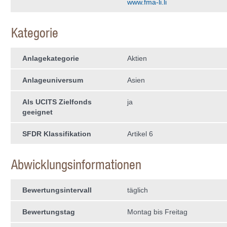
www.fma-li.li
Kategorie
Anlagekategorie
Aktien
Anlageuniversum
Asien
Als UCITS Zielfonds
ja
geeignet
SFDR Klassifikation
Artikel 6
Abwicklungsinformationen
Bewertungsintervall
täglich
Bewertungstag
Montag bis Freitag