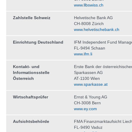
www.llbswiss.ch
Zahlstelle Schweiz
Helvetische Bank AG
CH-8008 Zürich
www.helvetischebank.ch
Einrichtung Deutschland
IFM Independent Fund Manag
FL-9494 Schaan
www.ifm.li
Kontakt- und
Erste Bank der österreichische
Informationsstelle
Sparkassen AG
Österreich
AT-1100 Wien
www.sparkasse.at
Wirtschaftsprüfer
Ernst & Young AG
CH-3008 Bern
www.ey.com
Aufsichtsbehörde
FMA Finanzmarktaufsicht Liech
FL-9490 Vaduz