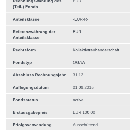
Rechnungswährung des
EUR
(Teil-) Fonds
Anteilsklasse
-EUR-R-
Referenzwährung der
EUR
Anteilsklasse
Rechtsform
Kollektivtreuhän­derschaft
Fondstyp
OGAW
Abschluss Rechnungsjahr
31.12
Auflegungsdatum
01.09.2015
Fondsstatus
active
Erstausgabepreis
EUR 100.00
Erfolgsverwendung
Ausschüttend