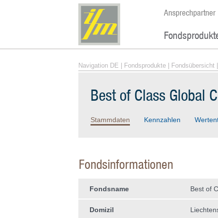
Ansprechpartner
Fondsprodukt
Navigation DE
|
Fondsprodukte
|
Fondsübersicht
|
Best of Class Global 
Stammdaten
Kennzahlen
Werten
Fondsinformationen
Fondsname
Best of 
Domizil
Liechten