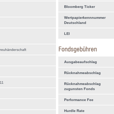
Bloomberg Ticker
Wertpapierkennnummer
Deutschland
LEI
Fondsgebühren
treuhän­derschaft
Ausgabeaufschlag
Rücknahmeabschlag
11
Rücknahmeabschlag
zugunsten Fonds
Performance Fee
Hurdle Rate