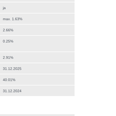
ja
max. 1.63%
2.66%
0.25%
2.91%
31.12.2025
40.01%
31.12.2024