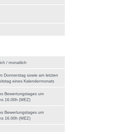
ich / monatlich
am Donnerstag sowie am letzten
itstag eines Kalendermonats
es Bewertungstages um
ns 16.00h (MEZ)
es Bewertungstages um
ns 16.00h (MEZ)