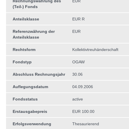
Rechnungswährung des
EUR
(Teil-) Fonds
Anteilsklasse
EUR R
Referenzwährung der
EUR
Anteilsklasse
Rechtsform
Kollektivtreuhän­derschaft
Fondstyp
OGAW
Abschluss Rechnungsjahr
30.06
Auflegungsdatum
04.09.2006
Fondsstatus
active
Erstausgabepreis
EUR 100.00
Erfolgsverwendung
Thesaurierend