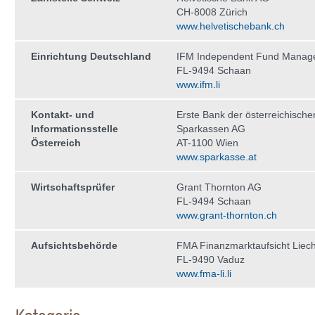
CH-8008 Zürich
www.helvetischebank.ch
Einrichtung Deutschland
IFM Independent Fund Manag
FL-9494 Schaan
www.ifm.li
Kontakt- und
Erste Bank der österreichische
Informationsstelle
Sparkassen AG
Österreich
AT-1100 Wien
www.sparkasse.at
Wirtschaftsprüfer
Grant Thornton AG
FL-9494 Schaan
www.grant-thornton.ch
Aufsichtsbehörde
FMA Finanzmarktaufsicht Liech
FL-9490 Vaduz
www.fma-li.li