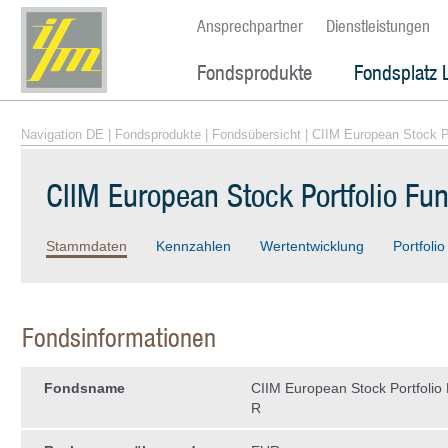
Ansprechpartner
Dienstleistungen
Fondsprodukte
Fondsplatz 
Navigation DE
|
Fondsprodukte
|
Fondsübersicht
| CIIM European Stock P
CIIM European Stock Portfolio Fu
Stammdaten
Kennzahlen
Wertentwicklung
Portfolio
Fondsinformationen
Fondsname
CIIM European Stock Portfoli
R