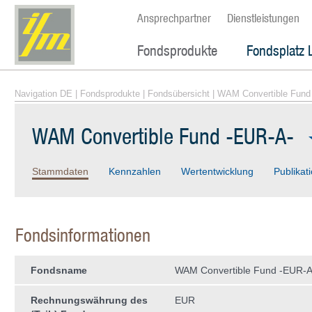
Ansprechpartner
Dienstleistungen
Fondsprodukte
Fondsplatz 
Navigation DE
|
Fondsprodukte
|
Fondsübersicht
| WAM Convertible Fund
WAM Convertible Fund -EUR-A-
Stammdaten
Kennzahlen
Wertentwicklung
Publikat
Fondsinformationen
Fondsname
WAM Convertible Fund -EUR-A
Rechnungswährung des
EUR