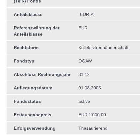
(Teil-) Fonds
Anteilsklasse
-EUR-A-
Referenzwährung der
EUR
Anteilsklasse
Rechtsform
Kollektivtreuhän­derschaft
Fondstyp
OGAW
Abschluss Rechnungsjahr
31.12
Auflegungsdatum
01.08.2005
Fondsstatus
active
Erstausgabepreis
EUR 1’000.00
Erfolgsverwendung
Thesaurierend