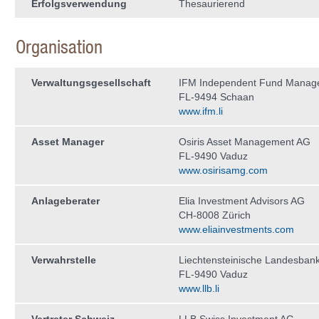
Erfolgsverwendung
Thesaurierend
Organisation
Verwaltungs­gesellschaft
IFM Independent Fund Manag
FL-9494 Schaan
www.ifm.li
Asset Manager
Osiris Asset Management AG
FL-9490 Vaduz
www.osirisamg.com
Anlageberater
Elia Investment Advisors AG
CH-8008 Zürich
www.eliainvestments.com
Verwahrstelle
Liechtensteinische Landesban
FL-9490 Vaduz
www.llb.li