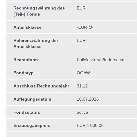
Rechnungswährung des
EUR
(Teil-) Fonds
Anteilsklasse
-EUR-O-
Referenzwährung der
EUR
Anteilsklasse
Rechtsform
Kollektivtreuhän­derschaft
Fondstyp
OGAW
Abschluss Rechnungsjahr
31.12
Auflegungsdatum
10.07.2026
Fondsstatus
active
Erstausgabepreis
EUR 1’000.00