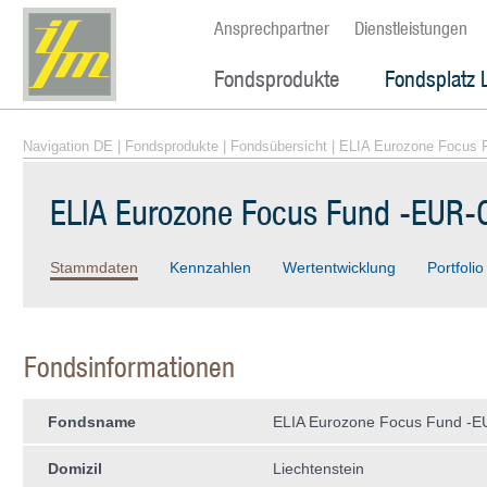
Ansprechpartner
Dienstleistungen
Fondsprodukte
Fondsplatz 
Navigation DE
|
Fondsprodukte
|
Fondsübersicht
| ELIA Eurozone Focus 
ELIA Eurozone Focus Fund -EUR-
Stammdaten
Kennzahlen
Wertentwicklung
Portfolio
Fondsinformationen
Fondsname
ELIA Eurozone Focus Fund -E
Domizil
Liechtenstein