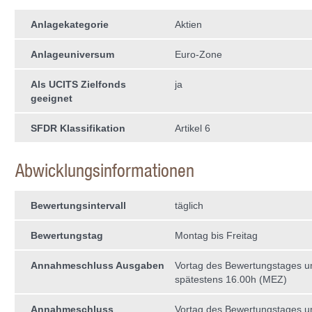
Anlagekategorie
Aktien
Anlageuniversum
Euro-Zone
Als UCITS Zielfonds
ja
geeignet
SFDR Klassifikation
Artikel 6
Abwicklungsinformationen
Bewertungsintervall
täglich
Bewertungstag
Montag bis Freitag
Annahmeschluss Ausgaben
Vortag des Bewertungstages 
spätestens 16.00h (MEZ)
Annahmeschluss
Vortag des Bewertungstages 