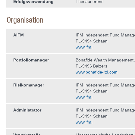
Erfolgsverwendung
Thesaurierend
Organisation
AIFM
IFM Independent Fund Manag
FL-9494 Schaan
www.ifm.li
Portfoliomanager
Bonafide Wealth Management
FL-9496 Balzers
www.bonafide-ltd.com
Risikomanager
IFM Independent Fund Manag
FL-9494 Schaan
www.ifm.li
Administrator
IFM Independent Fund Manag
FL-9494 Schaan
www.ifm.li