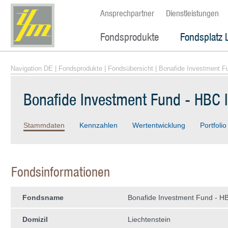
Ansprechpartner
Dienstleistungen
Fondsprodukte
Fondsplatz 
Navigation DE
|
Fondsprodukte
|
Fondsübersicht
| Bonafide Investment F
Bonafide Investment Fund - HBC I
Stammdaten
Kennzahlen
Wertentwicklung
Portfolio
Fondsinformationen
Fondsname
Bonafide Investment Fund - HB
Domizil
Liechtenstein