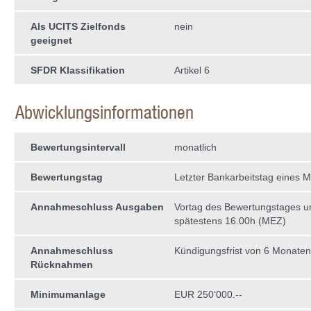
Als UCITS Zielfonds
nein
geeignet
SFDR Klassifikation
Artikel 6
Abwicklungsinformationen
Bewertungsintervall
monatlich
Bewertungstag
Letzter Bankarbeitstag eines 
Annahmeschluss Ausgaben
Vortag des Bewertungstages 
spätestens 16.00h (MEZ)
Annahmeschluss
Kündigungsfrist von 6 Monaten
Rücknahmen
Minimumanlage
EUR 250‘000.--