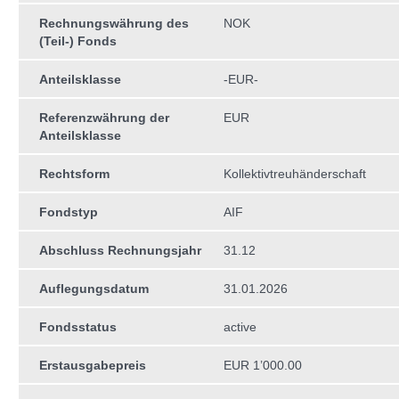
Rechnungswährung des
NOK
(Teil-) Fonds
Anteilsklasse
-EUR-
Referenzwährung der
EUR
Anteilsklasse
Rechtsform
Kollektivtreuhän­derschaft
Fondstyp
AIF
Abschluss Rechnungsjahr
31.12
Auflegungsdatum
31.01.2026
Fondsstatus
active
Erstausgabepreis
EUR 1’000.00