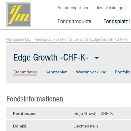
Ansprechpartner
Dienstleistungen
Fondsprodukte
Fondsplatz 
Navigation DE
|
Fondsprodukte
|
Fondsübersicht
| Edge Growth -CHF-K-
Edge Growth -CHF-K-
Stammdaten
Kennzahlen
Wertentwicklung
Portfolio
Fondsinformationen
Fondsname
Edge Growth -CHF-K-
Domizil
Liechtenstein