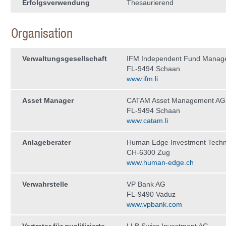
Erfolgsverwendung
Thesaurierend
Organisation
Verwaltungs­gesellschaft
IFM Independent Fund Manag
FL-9494 Schaan
www.ifm.li
Asset Manager
CATAM Asset Management AG
FL-9494 Schaan
www.catam.li
Anlageberater
Human Edge Investment Tech
CH-6300 Zug
www.human-edge.ch
Verwahrstelle
VP Bank AG
FL-9490 Vaduz
www.vpbank.com