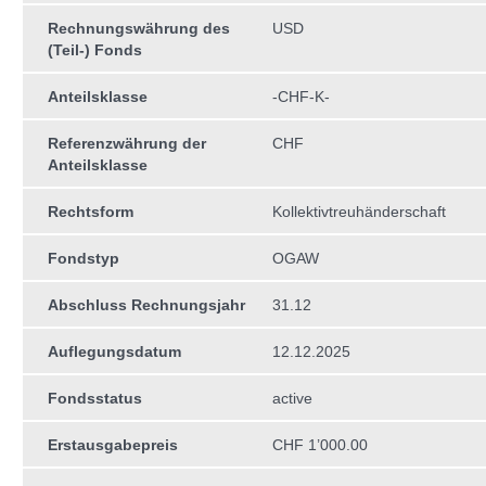
Rechnungswährung des
USD
(Teil-) Fonds
Anteilsklasse
-CHF-K-
Referenzwährung der
CHF
Anteilsklasse
Rechtsform
Kollektivtreuhän­derschaft
Fondstyp
OGAW
Abschluss Rechnungsjahr
31.12
Auflegungsdatum
12.12.2025
Fondsstatus
active
Erstausgabepreis
CHF 1’000.00