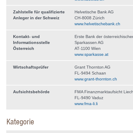
Zahlstelle für qualifizierte
Helvetische Bank AG
Anleger in der Schweiz
CH-8008 Zürich
www.helvetischebank.ch
Kontakt- und
Erste Bank der österreichische
Informationsstelle
Sparkassen AG
Österreich
AT-1100 Wien
www.sparkasse.at
Wirtschaftsprüfer
Grant Thornton AG
FL-9494 Schaan
www.grant-thornton.ch
Aufsichtsbehörde
FMA Finanzmarktaufsicht Liech
FL-9490 Vaduz
www.fma-li.li
Kategorie