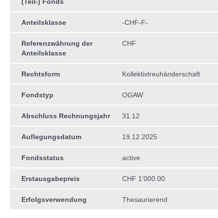
(Teil-) Fonds
Anteilsklasse
-CHF-F-
Referenzwährung der
CHF
Anteilsklasse
Rechtsform
Kollektivtreuhän­derschaft
Fondstyp
OGAW
Abschluss Rechnungsjahr
31.12
Auflegungsdatum
19.12.2025
Fondsstatus
active
Erstausgabepreis
CHF 1’000.00
Erfolgsverwendung
Thesaurierend