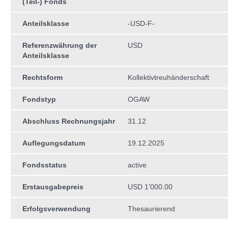
(Teil-) Fonds
Anteilsklasse
-USD-F-
Referenzwährung der
USD
Anteilsklasse
Rechtsform
Kollektivtreuhän­derschaft
Fondstyp
OGAW
Abschluss Rechnungsjahr
31.12
Auflegungsdatum
19.12.2025
Fondsstatus
active
Erstausgabepreis
USD 1’000.00
Erfolgsverwendung
Thesaurierend