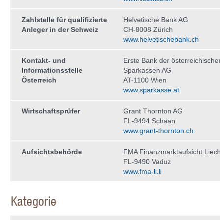
Zahlstelle für qualifizierte
Helvetische Bank AG
Anleger in der Schweiz
CH-8008 Zürich
www.helvetischebank.ch
Kontakt- und
Erste Bank der österreichische
Informationsstelle
Sparkassen AG
Österreich
AT-1100 Wien
www.sparkasse.at
Wirtschaftsprüfer
Grant Thornton AG
FL-9494 Schaan
www.grant-thornton.ch
Aufsichtsbehörde
FMA Finanzmarktaufsicht Liech
FL-9490 Vaduz
www.fma-li.li
Kategorie