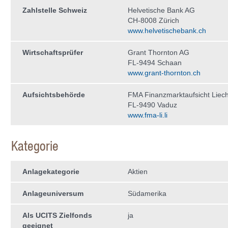
Zahlstelle Schweiz
Helvetische Bank AG
CH-8008 Zürich
www.helvetischebank.ch
Wirtschaftsprüfer
Grant Thornton AG
FL-9494 Schaan
www.grant-thornton.ch
Aufsichtsbehörde
FMA Finanzmarktaufsicht Liech
FL-9490 Vaduz
www.fma-li.li
Kategorie
Anlagekategorie
Aktien
Anlageuniversum
Südamerika
Als UCITS Zielfonds
ja
geeignet