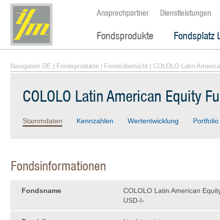
Ansprechpartner
Dienstleistungen
Fondsprodukte
Fondsplatz 
Navigation DE
|
Fondsprodukte
|
Fondsübersicht
| COLOLO Latin America
COLOLO Latin American Equity Fu
Stammdaten
Kennzahlen
Wertentwicklung
Portfolio
Fondsinformationen
Fondsname
COLOLO Latin American Equity
USD-I-