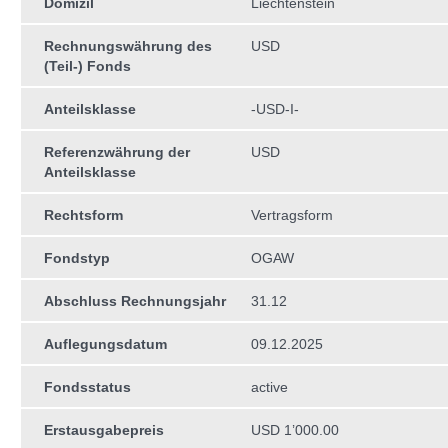
Domizil
Liechtenstein
Rechnungswährung des
USD
(Teil-) Fonds
Anteilsklasse
-USD-I-
Referenzwährung der
USD
Anteilsklasse
Rechtsform
Vertragsform
Fondstyp
OGAW
Abschluss Rechnungsjahr
31.12
Auflegungsdatum
09.12.2025
Fondsstatus
active
Erstausgabepreis
USD 1’000.00