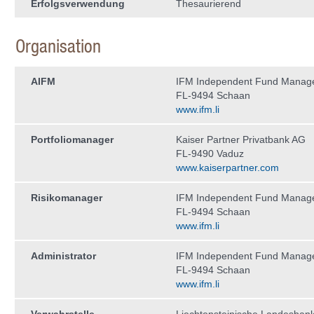
Erfolgsverwendung
Thesaurierend
Organisation
AIFM
IFM Independent Fund Manag
FL-9494 Schaan
www.ifm.li
Portfoliomanager
Kaiser Partner Privatbank AG
FL-9490 Vaduz
www.kaiserpartner.com
Risikomanager
IFM Independent Fund Manag
FL-9494 Schaan
www.ifm.li
Administrator
IFM Independent Fund Manag
FL-9494 Schaan
www.ifm.li