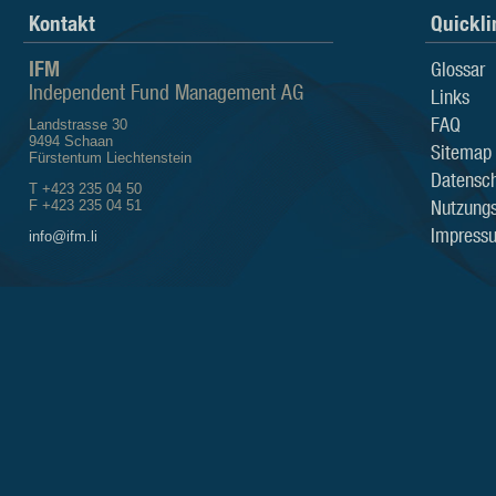
Kontakt
Quickli
IFM
Glossar
Independent Fund Management AG
Links
FAQ
Landstrasse 30
9494 Schaan
Sitemap
Fürstentum Liechtenstein
Datensch
T +423 235 04 50
Nutzung
F +423 235 04 51
Impress
info@ifm.li