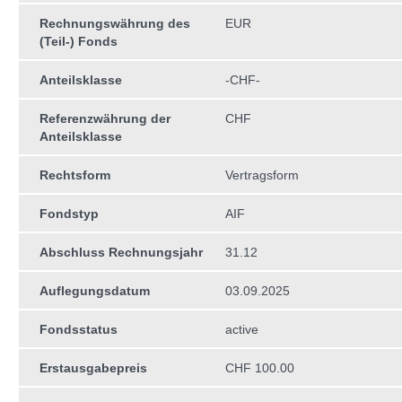
Rechnungswährung des
EUR
(Teil-) Fonds
Anteilsklasse
-CHF-
Referenzwährung der
CHF
Anteilsklasse
Rechtsform
Vertragsform
Fondstyp
AIF
Abschluss Rechnungsjahr
31.12
Auflegungsdatum
03.09.2025
Fondsstatus
active
Erstausgabepreis
CHF 100.00