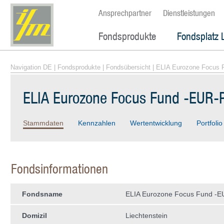
Ansprechpartner
Dienstleistungen
Fondsprodukte
Fondsplatz 
Navigation DE
|
Fondsprodukte
|
Fondsübersicht
| ELIA Eurozone Focus 
ELIA Eurozone Focus Fund -EUR-
Stammdaten
Kennzahlen
Wertentwicklung
Portfolio
Fondsinformationen
Fondsname
ELIA Eurozone Focus Fund -E
Domizil
Liechtenstein