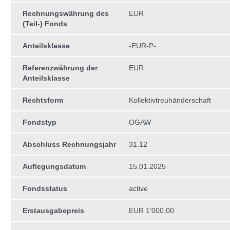
Rechnungswährung des
EUR
(Teil-) Fonds
Anteilsklasse
-EUR-P-
Referenzwährung der
EUR
Anteilsklasse
Rechtsform
Kollektivtreuhän­derschaft
Fondstyp
OGAW
Abschluss Rechnungsjahr
31.12
Auflegungsdatum
15.01.2025
Fondsstatus
active
Erstausgabepreis
EUR 1’000.00