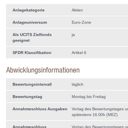
Anlagekategorie
Aktien
Anlageuniversum
Euro-Zone
Als UCITS Zielfonds
ja
geeignet
SFDR Klassifikation
Artikel 6
Abwicklungsinformationen
Bewertungsintervall
täglich
Bewertungstag
Montag bis Freitag
Annahmeschluss Ausgaben
Vortag des Bewertungstages 
spätestens 16.00h (MEZ)
Annahmeschluss
Vortag des Bewertungstages 