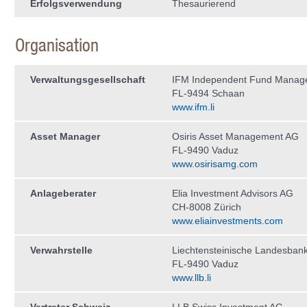
Erfolgsverwendung
Thesaurierend
Organisation
Verwaltungs­gesellschaft
IFM Independent Fund Manag
FL-9494 Schaan
www.ifm.li
Asset Manager
Osiris Asset Management AG
FL-9490 Vaduz
www.osirisamg.com
Anlageberater
Elia Investment Advisors AG
CH-8008 Zürich
www.eliainvestments.com
Verwahrstelle
Liechtensteinische Landesban
FL-9490 Vaduz
www.llb.li