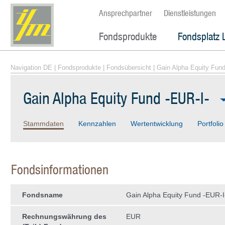
Ansprechpartner
Dienstleistungen
Fondsprodukte
Fondsplatz 
Navigation DE
|
Fondsprodukte
|
Fondsübersicht
| Gain Alpha Equity Fund
Gain Alpha Equity Fund -EUR-I-
Stammdaten
Kennzahlen
Wertentwicklung
Portfolio
Fondsinformationen
Fondsname
Gain Alpha Equity Fund -EUR-I
Rechnungswährung des
EUR