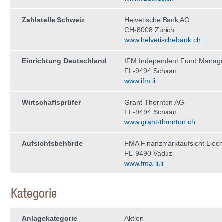
Zahlstelle Schweiz
Helvetische Bank AG
CH-8008 Zürich
www.helvetischebank.ch
Einrichtung Deutschland
IFM Independent Fund Manag
FL-9494 Schaan
www.ifm.li
Wirtschaftsprüfer
Grant Thornton AG
FL-9494 Schaan
www.grant-thornton.ch
Aufsichtsbehörde
FMA Finanzmarktaufsicht Liech
FL-9490 Vaduz
www.fma-li.li
Kategorie
Anlagekategorie
Aktien