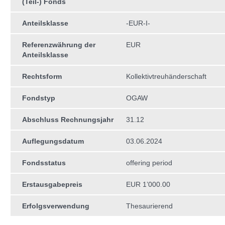
(Teil-) Fonds
Anteilsklasse
-EUR-I-
Referenzwährung der
EUR
Anteilsklasse
Rechtsform
Kollektivtreuhän­derschaft
Fondstyp
OGAW
Abschluss Rechnungsjahr
31.12
Auflegungsdatum
03.06.2024
Fondsstatus
offering period
Erstausgabepreis
EUR 1’000.00
Erfolgsverwendung
Thesaurierend