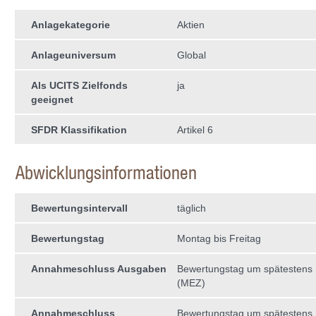
Anlagekategorie
Aktien
Anlageuniversum
Global
Als UCITS Zielfonds
ja
geeignet
SFDR Klassifikation
Artikel 6
Abwicklungsinformationen
Bewertungsintervall
täglich
Bewertungstag
Montag bis Freitag
Annahmeschluss Ausgaben
Bewertungstag um spätestens 
(MEZ)
Annahmeschluss
Bewertungstag um spätestens 