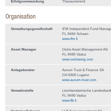
Erfolgsverwendung
Thesaurierend
Organisation
Verwaltungs­gesellschaft
IFM Independent Fund Manag
FL-9494 Schaan
www.ifm.li
Asset Manager
Osiris Asset Management AG
FL-9490 Vaduz
www.osirisamg.com
Anlageberater
Aurum Trust & Finance SA
CH-6900 Lugano
www.aurum-trust.com
Verwahrstelle
Liechtensteinische Landesban
FL-9490 Vaduz
www.llb.li