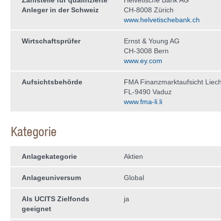
Zahlstelle für qualifizierte
Helvetische Bank AG
Anleger in der Schweiz
CH-8008 Zürich
www.helvetischebank.ch
Wirtschaftsprüfer
Ernst & Young AG
CH-3008 Bern
www.ey.com
Aufsichtsbehörde
FMA Finanzmarktaufsicht Liech
FL-9490 Vaduz
www.fma-li.li
Kategorie
Anlagekategorie
Aktien
Anlageuniversum
Global
Als UCITS Zielfonds
ja
geeignet