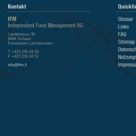
Kontakt
Quickli
IFM
Glossar
Independent Fund Management AG
Links
FAQ
Landstrasse 30
9494 Schaan
Sitemap
Fürstentum Liechtenstein
Datensch
T +423 235 04 50
Nutzung
F +423 235 04 51
Impress
info@ifm.li