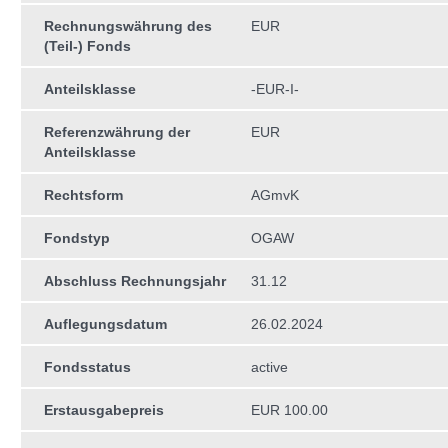
Rechnungswährung des
EUR
(Teil-) Fonds
Anteilsklasse
-EUR-I-
Referenzwährung der
EUR
Anteilsklasse
Rechtsform
AGmvK
Fondstyp
OGAW
Abschluss Rechnungsjahr
31.12
Auflegungsdatum
26.02.2024
Fondsstatus
active
Erstausgabepreis
EUR 100.00