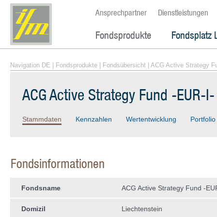
Ansprechpartner
Dienstleistungen
Fondsprodukte
Fondsplatz 
Navigation DE
|
Fondsprodukte
|
Fondsübersicht
| ACG Active Strategy F
ACG Active Strategy Fund -EUR-I-
Stammdaten
Kennzahlen
Wertentwicklung
Portfolio
Fondsinformationen
Fondsname
ACG Active Strategy Fund -EUR
Domizil
Liechtenstein