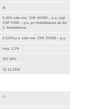
ja
0.20% oder min. CHF 40'000.-- p.a. zzgl.
CHF 5'000.-- p.a. pro Anteilsklasse ab der
2. Anteilsklasse
0.115% p.a. oder min. CHF 20'000.-- p.a.
max. 1.1%
257.05%
31.12.2024
LI