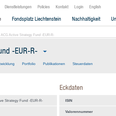
Dienstleistungen
Policies
Kontakt
Login
English
e
Fondsplatz Liechtenstein
Nachhaltigkeit
Un
 ACG Active Strategy Fund -EUR-R-
Fund -EUR-R-
twicklung
Portfolio
Publikationen
Steuerdaten
Eckdaten
ve Strategy Fund -EUR-R-
ISIN
Valorennummer