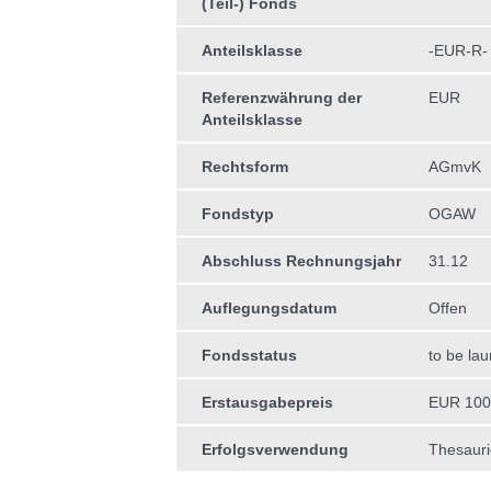
(Teil-) Fonds
Anteilsklasse
-EUR-R-
Referenzwährung der
EUR
Anteilsklasse
Rechtsform
AGmvK
Fondstyp
OGAW
Abschluss Rechnungsjahr
31.12
Auflegungsdatum
Offen
Fondsstatus
to be la
Erstausgabepreis
EUR 100
Erfolgsverwendung
Thesauri