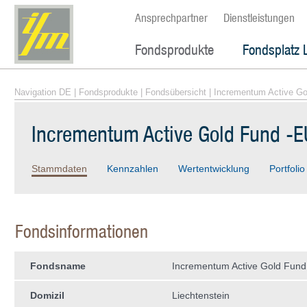
Ansprechpartner
Dienstleistungen
Fondsprodukte
Fondsplatz 
Navigation DE
|
Fondsprodukte
|
Fondsübersicht
| Incrementum Active Go
Incrementum Active Gold Fund -
Stammdaten
Kennzahlen
Wertentwicklung
Portfolio
Fondsinformationen
Fondsname
Incrementum Active Gold Fund
Domizil
Liechtenstein