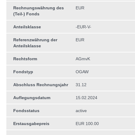
Rechnungswährung des
EUR
(Teil-) Fonds
Anteilsklasse
-EUR-V-
Referenzwährung der
EUR
Anteilsklasse
Rechtsform
AGmvK
Fondstyp
OGAW
Abschluss Rechnungsjahr
31.12
Auflegungsdatum
15.02.2024
Fondsstatus
active
Erstausgabepreis
EUR 100.00