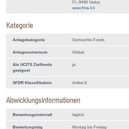
FL-9490 Vaduz
www.fma-li.li
Kategorie
Anlagekategorie
Gemischte Fonds
Anlageuniversum
Global
Als UCITS Zielfonds
ja
geeignet
SFDR Klassifikation
Artikel 6
Abwicklungsinformationen
Bewertungsintervall
täglich
Bewertungstag
Montag bis Freitag