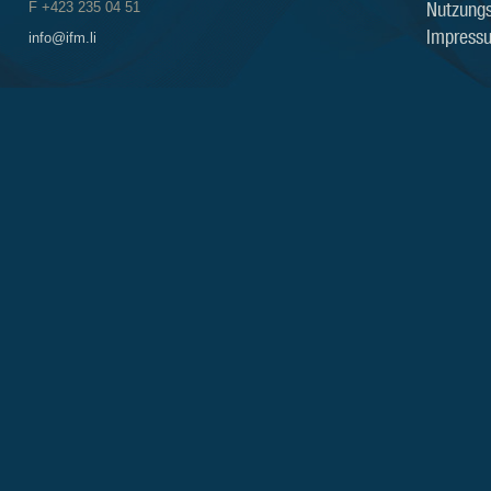
Nutzung
F +423 235 04 51
Impress
info@ifm.li