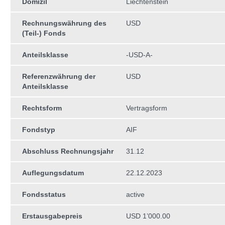
Domizil
Liechtenstein
Rechnungswährung des
USD
(Teil-) Fonds
Anteilsklasse
-USD-A-
Referenzwährung der
USD
Anteilsklasse
Rechtsform
Vertragsform
Fondstyp
AIF
Abschluss Rechnungsjahr
31.12
Auflegungsdatum
22.12.2023
Fondsstatus
active
Erstausgabepreis
USD 1’000.00