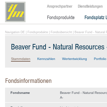
Ansprechpartner
Dienstleistungen
Fondsprodukte
Fondsplatz 
Navigation DE
|
Fondsprodukte
|
Fondsübersicht
| Beaver Fund - Natural
Beaver Fund - Natural Resources
Stammdaten
Kennzahlen
Wertentwicklung
Portfolio
Fondsinformationen
Fondsname
Beaver Fund - Natural Resour
A-