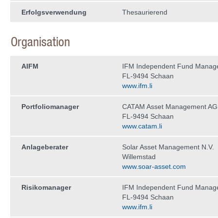
Erfolgsverwendung
Thesaurierend
Organisation
AIFM
IFM Independent Fund Manag
FL-9494 Schaan
www.ifm.li
Portfoliomanager
CATAM Asset Management AG
FL-9494 Schaan
www.catam.li
Anlageberater
Solar Asset Management N.V.
Willemstad
www.soar-asset.com
Risikomanager
IFM Independent Fund Manag
FL-9494 Schaan
www.ifm.li