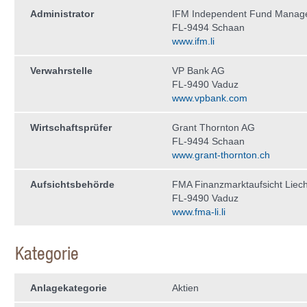
Administrator
IFM Independent Fund Manag
FL-9494 Schaan
www.ifm.li
Verwahrstelle
VP Bank AG
FL-9490 Vaduz
www.vpbank.com
Wirtschaftsprüfer
Grant Thornton AG
FL-9494 Schaan
www.grant-thornton.ch
Aufsichtsbehörde
FMA Finanzmarktaufsicht Liech
FL-9490 Vaduz
www.fma-li.li
Kategorie
Anlagekategorie
Aktien