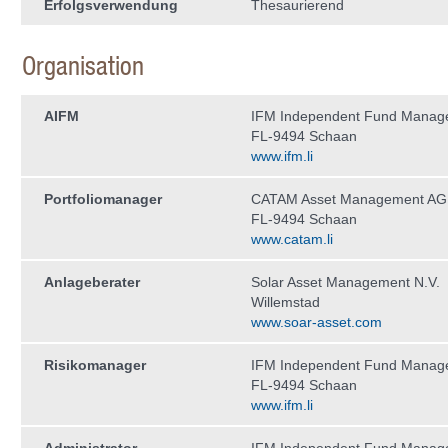
Erfolgsverwendung
Thesaurierend
Organisation
AIFM
IFM Independent Fund Manag
FL-9494 Schaan
www.ifm.li
Portfoliomanager
CATAM Asset Management AG
FL-9494 Schaan
www.catam.li
Anlageberater
Solar Asset Management N.V.
Willemstad
www.soar-asset.com
Risikomanager
IFM Independent Fund Manag
FL-9494 Schaan
www.ifm.li