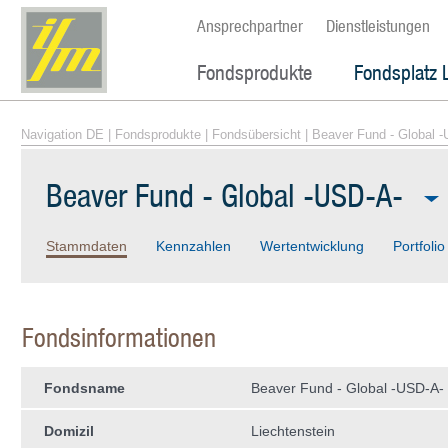
Ansprechpartner
Dienstleistungen
Fondsprodukte
Fondsplatz 
Navigation DE
|
Fondsprodukte
|
Fondsübersicht
| Beaver Fund - Global 
Beaver Fund - Global -USD-A-
Stammdaten
Kennzahlen
Wertentwicklung
Portfolio
Fondsinformationen
Fondsname
Beaver Fund - Global -USD-A-
Domizil
Liechtenstein