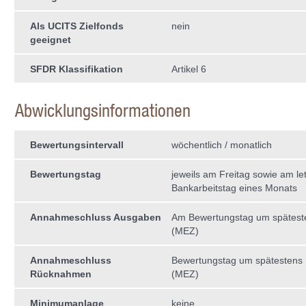
Als UCITS Zielfonds
nein
geeignet
SFDR Klassifikation
Artikel 6
Abwicklungsinformationen
Bewertungsintervall
wöchentlich / monatlich
Bewertungstag
jeweils am Freitag sowie am le
Bankarbeitstag eines Monats
Annahmeschluss Ausgaben
Am Bewertungstag um spätest
(MEZ)
Annahmeschluss
Bewertungstag um spätestens
Rücknahmen
(MEZ)
Minimumanlage
keine