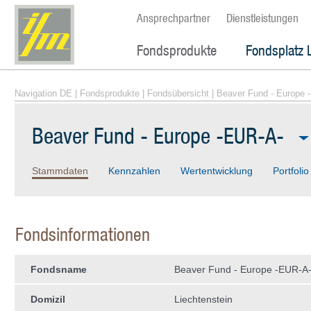
Ansprechpartner
Dienstleistungen
Fondsprodukte
Fondsplatz 
Navigation DE
|
Fondsprodukte
|
Fondsübersicht
| Beaver Fund - Europe 
Beaver Fund - Europe -EUR-A-
Stammdaten
Kennzahlen
Wertentwicklung
Portfolio
Fondsinformationen
Fondsname
Beaver Fund - Europe -EUR-A
Domizil
Liechtenstein