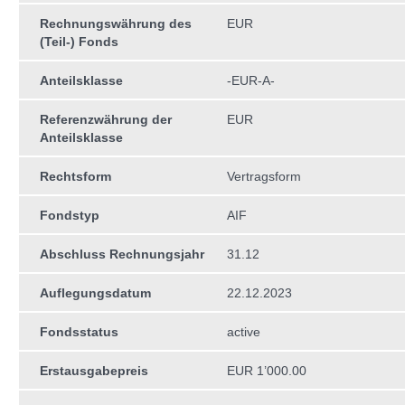
Rechnungswährung des
EUR
(Teil-) Fonds
Anteilsklasse
-EUR-A-
Referenzwährung der
EUR
Anteilsklasse
Rechtsform
Vertragsform
Fondstyp
AIF
Abschluss Rechnungsjahr
31.12
Auflegungsdatum
22.12.2023
Fondsstatus
active
Erstausgabepreis
EUR 1’000.00