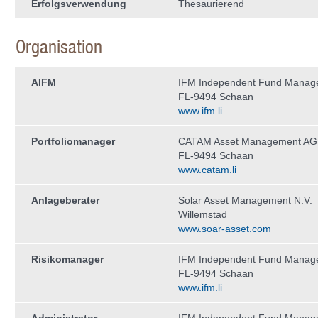
Erfolgsverwendung
Thesaurierend
Organisation
AIFM
IFM Independent Fund Manag
FL-9494 Schaan
www.ifm.li
Portfoliomanager
CATAM Asset Management AG
FL-9494 Schaan
www.catam.li
Anlageberater
Solar Asset Management N.V.
Willemstad
www.soar-asset.com
Risikomanager
IFM Independent Fund Manag
FL-9494 Schaan
www.ifm.li