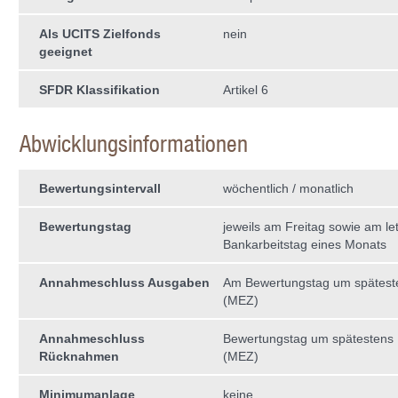
Als UCITS Zielfonds
nein
geeignet
SFDR Klassifikation
Artikel 6
Abwicklungsinformationen
Bewertungsintervall
wöchentlich / monatlich
Bewertungstag
jeweils am Freitag sowie am le
Bankarbeitstag eines Monats
Annahmeschluss Ausgaben
Am Bewertungstag um spätest
(MEZ)
Annahmeschluss
Bewertungstag um spätestens
Rücknahmen
(MEZ)
Minimumanlage
keine