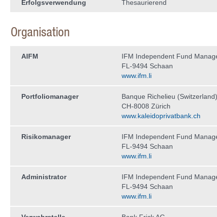
Erfolgsverwendung
Thesaurierend
Organisation
AIFM
IFM Independent Fund Manag
FL-9494 Schaan
www.ifm.li
Portfoliomanager
Banque Richelieu (Switzerland)
CH-8008 Zürich
www.kaleidoprivatbank.ch
Risikomanager
IFM Independent Fund Manag
FL-9494 Schaan
www.ifm.li
Administrator
IFM Independent Fund Manag
FL-9494 Schaan
www.ifm.li