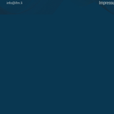
Impress
info@ifm.li