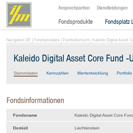
Ansprechpartner
Dienstleistungen
Fondsprodukte
Fondsplatz 
Navigation DE
|
Fondsprodukte
|
Fondsübersicht
| Kaleido Digital Asset 
Kaleido Digital Asset Core Fund 
Stammdaten
Kennzahlen
Wertentwicklung
Portfolio
Fondsinformationen
Fondsname
Kaleido Digital Asset Core Fu
Domizil
Liechtenstein