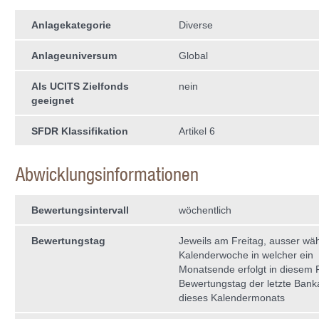
Anlagekategorie
Diverse
Anlageuniversum
Global
Als UCITS Zielfonds
nein
geeignet
SFDR Klassifikation
Artikel 6
Abwicklungsinformationen
Bewertungsintervall
wöchentlich
Bewertungstag
Jeweils am Freitag, ausser wä
Kalenderwoche in welcher ein
Monatsende erfolgt in diesem Fa
Bewertungstag der letzte Bank
dieses Kalendermonats