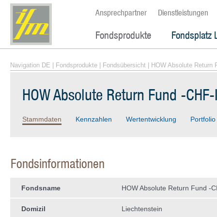
Ansprechpartner
Dienstleistungen
Fondsprodukte
Fondsplatz 
Navigation DE
|
Fondsprodukte
|
Fondsübersicht
| HOW Absolute Return F
HOW Absolute Return Fund -CHF-
Stammdaten
Kennzahlen
Wertentwicklung
Portfolio
Fondsinformationen
Fondsname
HOW Absolute Return Fund -C
Domizil
Liechtenstein