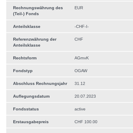
Rechnungswährung des
EUR
(Teil-) Fonds
Anteilsklasse
-CHF-I-
Referenzwährung der
CHF
Anteilsklasse
Rechtsform
AGmvK
Fondstyp
OGAW
Abschluss Rechnungsjahr
31.12
Auflegungsdatum
20.07.2023
Fondsstatus
active
Erstausgabepreis
CHF 100.00