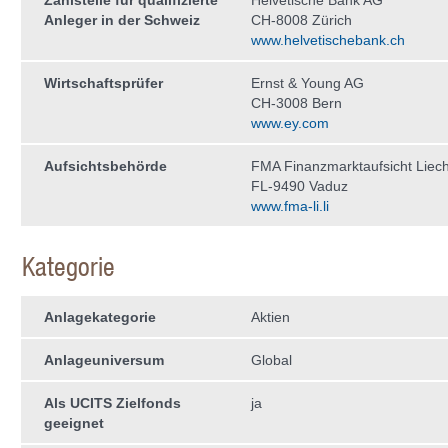
Zahlstelle für qualifizierte
Helvetische Bank AG
Anleger in der Schweiz
CH-8008 Zürich
www.helvetischebank.ch
Wirtschaftsprüfer
Ernst & Young AG
CH-3008 Bern
www.ey.com
Aufsichtsbehörde
FMA Finanzmarktaufsicht Liech
FL-9490 Vaduz
www.fma-li.li
Kategorie
Anlagekategorie
Aktien
Anlageuniversum
Global
Als UCITS Zielfonds
ja
geeignet