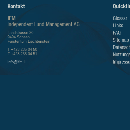
Kontakt
Quickli
IFM
Glossar
Independent Fund Management AG
Links
FAQ
Landstrasse 30
9494 Schaan
Sitemap
Fürstentum Liechtenstein
Datensch
T +423 235 04 50
Nutzung
F +423 235 04 51
Impress
info@ifm.li