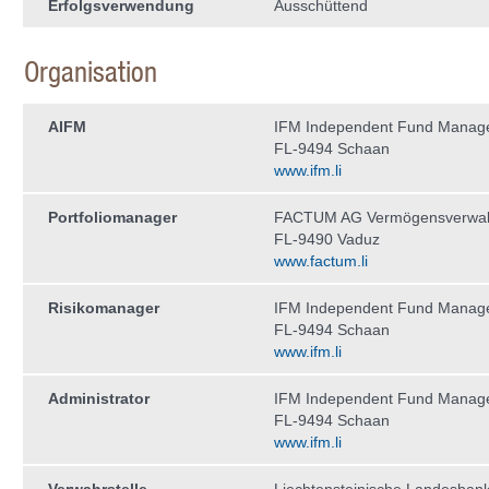
Erfolgsverwendung
Ausschüttend
Organisation
AIFM
IFM Independent Fund Manag
FL-9494 Schaan
www.ifm.li
Portfoliomanager
FACTUM AG Vermögensverwal
FL-9490 Vaduz
www.factum.li
Risikomanager
IFM Independent Fund Manag
FL-9494 Schaan
www.ifm.li
Administrator
IFM Independent Fund Manag
FL-9494 Schaan
www.ifm.li