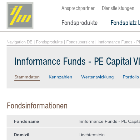
Ansprechpartner
Dienstleistungen
Fondsprodukte
Fondsplatz 
Navigation DE
|
Fondsprodukte
|
Fondsübersicht
| Innformance Funds - P
Innformance Funds - PE Capital V
Stammdaten
Kennzahlen
Wertentwicklung
Portfolio
Fondsinformationen
Fondsname
Innformance Funds - PE Capita
Domizil
Liechtenstein