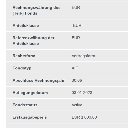
Rechnungswährung des
EUR
(Teil-) Fonds
Anteilsklasse
-EUR-
Referenzwährung der
EUR
Anteilsklasse
Rechtsform
Vertragsform
Fondstyp
AIF
Abschluss Rechnungsjahr
30.06
Auflegungsdatum
03.01.2023
Fondsstatus
active
Erstausgabepreis
EUR 1’000.00