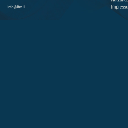
Impress
info@ifm.li