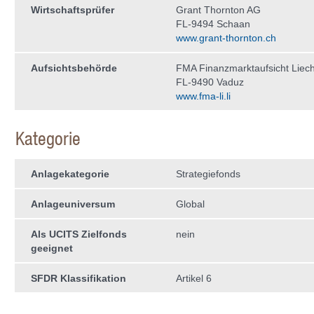
Wirtschaftsprüfer
Grant Thornton AG
FL-9494 Schaan
www.grant-thornton.ch
Aufsichtsbehörde
FMA Finanzmarktaufsicht Liech
FL-9490 Vaduz
www.fma-li.li
Kategorie
Anlagekategorie
Strategiefonds
Anlageuniversum
Global
Als UCITS Zielfonds
nein
geeignet
SFDR Klassifikation
Artikel 6