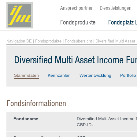
Ansprechpartner
Dienstleistungen
Fondsprodukte
Fondsplatz 
Navigation DE
|
Fondsprodukte
|
Fondsübersicht
| Diversified Multi Asse
Diversified Multi Asset Income F
Stammdaten
Kennzahlen
Wertentwicklung
Portfolio
Fondsinformationen
Fondsname
Diversified Multi Asset Income 
GBP-ID-