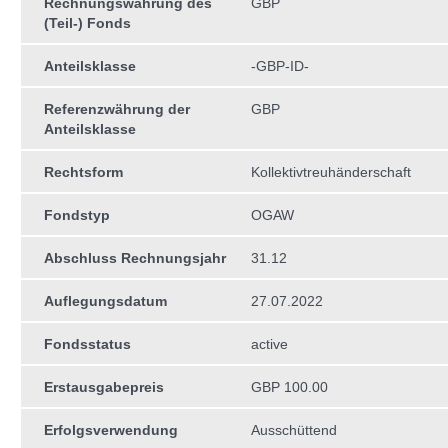
Rechnungswährung des
GBP
(Teil-) Fonds
Anteilsklasse
-GBP-ID-
Referenzwährung der
GBP
Anteilsklasse
Rechtsform
Kollektivtreuhän­derschaft
Fondstyp
OGAW
Abschluss Rechnungsjahr
31.12
Auflegungsdatum
27.07.2022
Fondsstatus
active
Erstausgabepreis
GBP 100.00
Erfolgsverwendung
Ausschüttend