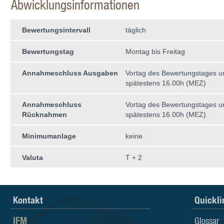
Abwicklungsinformationen
Bewertungsintervall
täglich
Bewertungstag
Montag bis Freitag
Annahmeschluss Ausgaben
Vortag des Bewertungstages 
spätestens 16.00h (MEZ)
Annahmeschluss
Vortag des Bewertungstages 
Rücknahmen
spätestens 16.00h (MEZ)
Minimumanlage
keine
Valuta
T + 2
Kontakt
Quickli
IFM
Glossar