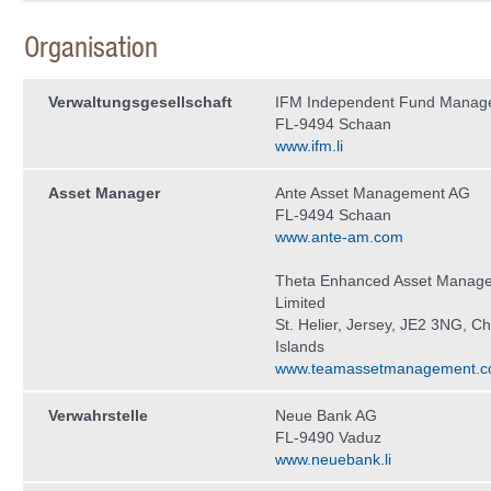
Organisation
Verwaltungs­gesellschaft
IFM Independent Fund Manag
FL-9494 Schaan
www.ifm.li
Asset Manager
Ante Asset Management AG
FL-9494 Schaan
www.ante-am.com
Theta Enhanced Asset Manag
Limited
St. Helier, Jersey, JE2 3NG, C
Islands
www.teamassetmanagement.
Verwahrstelle
Neue Bank AG
FL-9490 Vaduz
www.neuebank.li