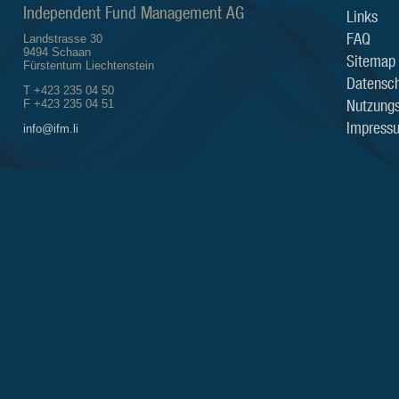
Independent Fund Management AG
Links
FAQ
Landstrasse 30
9494 Schaan
Sitemap
Fürstentum Liechtenstein
Datensch
T +423 235 04 50
Nutzung
F +423 235 04 51
Impress
info@ifm.li