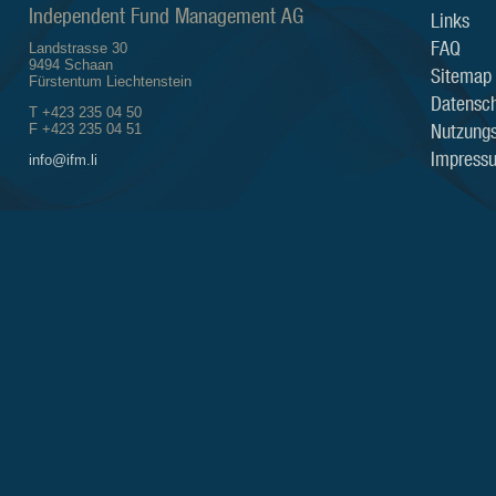
Independent Fund Management AG
Links
FAQ
Landstrasse 30
9494 Schaan
Sitemap
Fürstentum Liechtenstein
Datensch
T +423 235 04 50
Nutzung
F +423 235 04 51
Impress
info@ifm.li