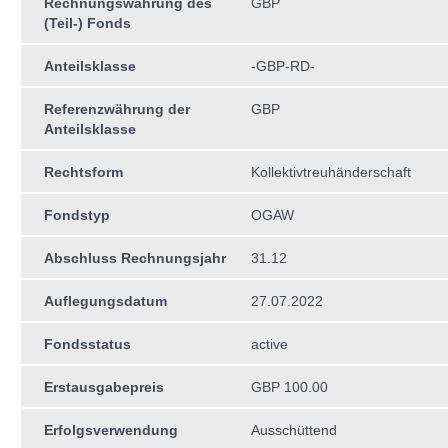
Rechnungswährung des
GBP
(Teil-) Fonds
Anteilsklasse
-GBP-RD-
Referenzwährung der
GBP
Anteilsklasse
Rechtsform
Kollektivtreuhän­derschaft
Fondstyp
OGAW
Abschluss Rechnungsjahr
31.12
Auflegungsdatum
27.07.2022
Fondsstatus
active
Erstausgabepreis
GBP 100.00
Erfolgsverwendung
Ausschüttend