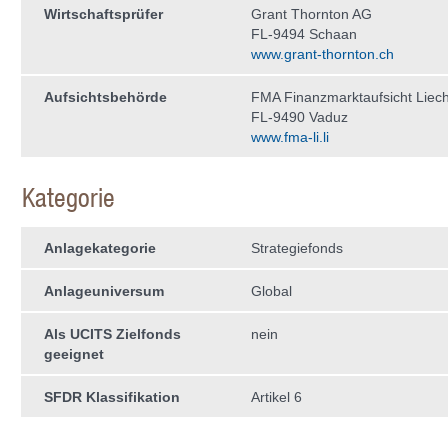
Wirtschaftsprüfer
Grant Thornton AG
FL-9494 Schaan
www.grant-thornton.ch
Aufsichtsbehörde
FMA Finanzmarktaufsicht Liech
FL-9490 Vaduz
www.fma-li.li
Kategorie
Anlagekategorie
Strategiefonds
Anlageuniversum
Global
Als UCITS Zielfonds
nein
geeignet
SFDR Klassifikation
Artikel 6