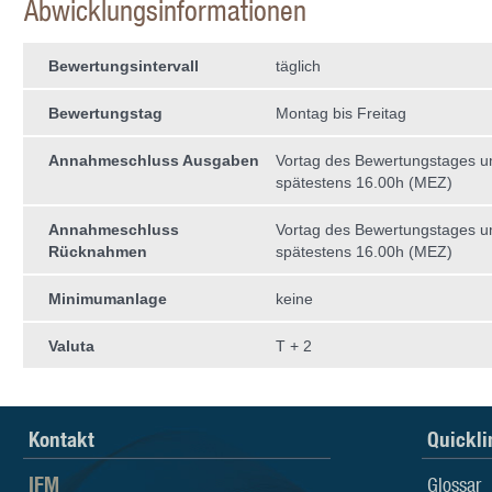
Abwicklungsinformationen
Bewertungsintervall
täglich
Bewertungstag
Montag bis Freitag
Annahmeschluss Ausgaben
Vortag des Bewertungstages 
spätestens 16.00h (MEZ)
Annahmeschluss
Vortag des Bewertungstages 
Rücknahmen
spätestens 16.00h (MEZ)
Minimumanlage
keine
Valuta
T + 2
Kontakt
Quickli
IFM
Glossar