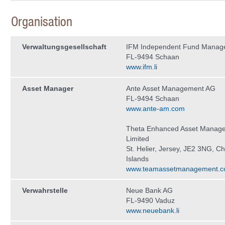
Organisation
Verwaltungs­gesellschaft
IFM Independent Fund Manag
FL-9494 Schaan
www.ifm.li
Asset Manager
Ante Asset Management AG
FL-9494 Schaan
www.ante-am.com
Theta Enhanced Asset Manag
Limited
St. Helier, Jersey, JE2 3NG, C
Islands
www.teamassetmanagement.
Verwahrstelle
Neue Bank AG
FL-9490 Vaduz
www.neuebank.li