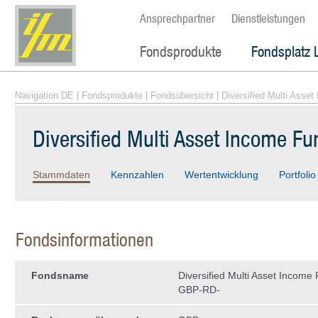
Ansprechpartner
Dienstleistungen
Fondsprodukte
Fondsplatz 
Navigation DE
|
Fondsprodukte
|
Fondsübersicht
| Diversified Multi Ass
Diversified Multi Asset Income F
Stammdaten
Kennzahlen
Wertentwicklung
Portfolio
Fondsinformationen
Fondsname
Diversified Multi Asset Income 
GBP-RD-