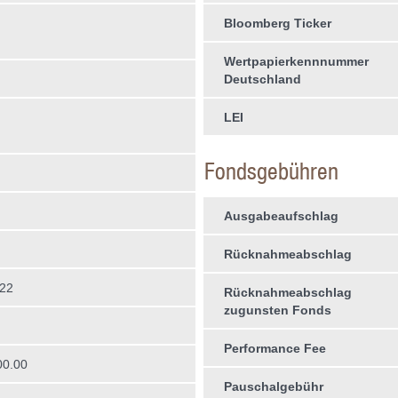
Bloomberg Ticker
Wertpapierkennnummer
Deutschland
LEI
Fondsgebühren
Ausgabeaufschlag
Rücknahmeabschlag
022
Rücknahmeabschlag
zugunsten Fonds
Performance Fee
00.00
Pauschalgebühr