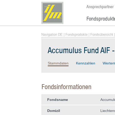
Ansprechpartner
Fondsprodukt
Navigation DE
|
Fondsprodukte
|
Fondsübersicht
|
Accumulus Fund AIF 
Stammdaten
Kennzahlen
Werten
Fondsinformationen
Fondsname
Accumul
Domizil
Liechten