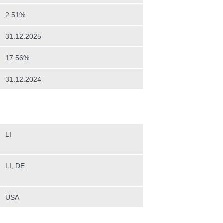
2.51%
31.12.2025
17.56%
31.12.2024
LI
LI, DE
USA