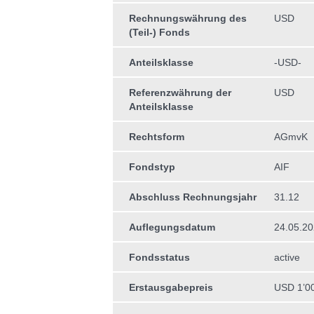
Rechnungswährung des
USD
(Teil-) Fonds
Anteilsklasse
-USD-
Referenzwährung der
USD
Anteilsklasse
Rechtsform
AGmvK
Fondstyp
AIF
Abschluss Rechnungsjahr
31.12
Auflegungsdatum
24.05.2
Fondsstatus
active
Erstausgabepreis
USD 1’0