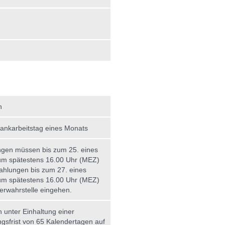
h
Bankarbeitstag eines Monats
gen müssen bis zum 25. eines
m spätestens 16.00 Uhr (MEZ)
ahlungen bis zum 27. eines
m spätestens 16.00 Uhr (MEZ)
Verwahrstelle eingehen.
h unter Einhaltung einer
gsfrist von 65 Kalendertagen auf