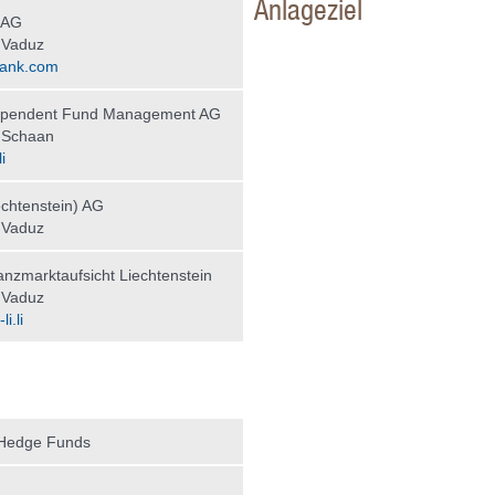
Anlageziel
 AG
 Vaduz
ank.com
ependent Fund Management AG
 Schaan
i
chtenstein) AG
 Vaduz
nzmarktaufsicht Liechtenstein
 Vaduz
i.li
 Hedge Funds