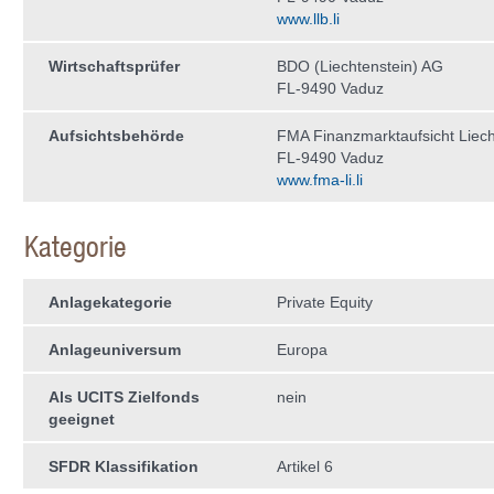
www.llb.li
Wirtschaftsprüfer
BDO (Liechtenstein) AG
FL-9490 Vaduz
Aufsichtsbehörde
FMA Finanzmarktaufsicht Liech
FL-9490 Vaduz
www.fma-li.li
Kategorie
Anlagekategorie
Private Equity
Anlageuniversum
Europa
Als UCITS Zielfonds
nein
geeignet
SFDR Klassifikation
Artikel 6