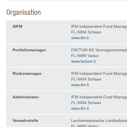
Organisation
AIFM
IFM Independent Fund Manag
FL-9494 Schaan
www.ifm.li
Portfoliomanager
FACTUM AG Vermögensverwal
FL-9490 Vaduz
www.factum.li
Risikomanager
IFM Independent Fund Manag
FL-9494 Schaan
www.ifm.li
Administrator
IFM Independent Fund Manag
FL-9494 Schaan
www.ifm.li
Verwahrstelle
Liechtensteinische Landesban
FL-9490 Vaduz