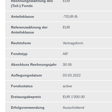
Rechnungswährung des
EUR
(Teil-) Fonds
Anteilsklasse
-TEUR-B-
Referenzwährung der
EUR
Anteilsklasse
Rechtsform
Vertragsform
Fondstyp
AIF
Abschluss Rechnungsjahr
30.06
Auflegungsdatum
03.03.2022
Fondsstatus
active
Erstausgabepreis
EUR 1’000.00
Erfolgsverwendung
Ausschüttend