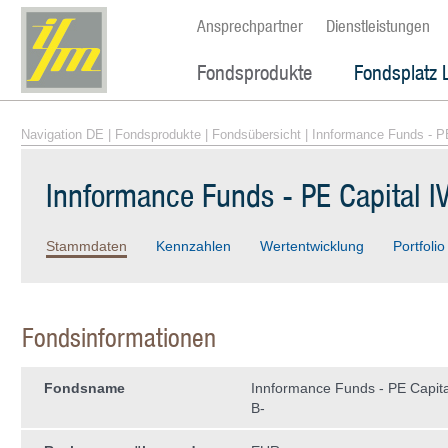
Ansprechpartner
Dienstleistungen
Fondsprodukte
Fondsplatz 
Navigation DE
|
Fondsprodukte
|
Fondsübersicht
| Innformance Funds - P
Innformance Funds - PE Capital I
Stammdaten
Kennzahlen
Wertentwicklung
Portfolio
Fondsinformationen
Fondsname
Innformance Funds - PE Capita
B-