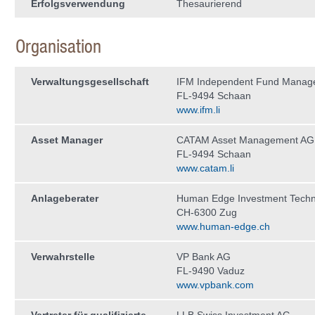
Erfolgsverwendung
Thesaurierend
Organisation
Verwaltungs­gesellschaft
IFM Independent Fund Manag
FL-9494 Schaan
www.ifm.li
Asset Manager
CATAM Asset Management AG
FL-9494 Schaan
www.catam.li
Anlageberater
Human Edge Investment Tech
CH-6300 Zug
www.human-edge.ch
Verwahrstelle
VP Bank AG
FL-9490 Vaduz
www.vpbank.com