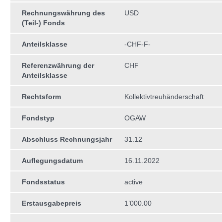
Rechnungswährung des
USD
(Teil-) Fonds
Anteilsklasse
-CHF-F-
Referenzwährung der
CHF
Anteilsklasse
Rechtsform
Kollektivtreuhän­derschaft
Fondstyp
OGAW
Abschluss Rechnungsjahr
31.12
Auflegungsdatum
16.11.2022
Fondsstatus
active
Erstausgabepreis
1’000.00