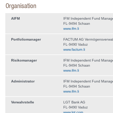
Organisation
AIFM
IFM Independent Fund Manag
FL-9494 Schaan
www.ifm.li
Portfoliomanager
FACTUM AG Vermögensverwal
FL-9490 Vaduz
www.factum.li
Risikomanager
IFM Independent Fund Manag
FL-9494 Schaan
www.ifm.li
Administrator
IFM Independent Fund Manag
FL-9494 Schaan
www.ifm.li
Verwahrstelle
LGT Bank AG
FL-9490 Vaduz
www.lgt.com