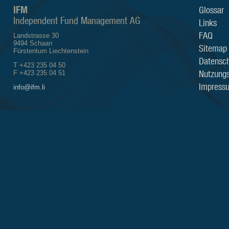
IFM
Glossar
Independent Fund Management AG
Links
FAQ
Landstrasse 30
9494 Schaan
Sitemap
Fürstentum Liechtenstein
Datensch
T +423 235 04 50
Nutzung
F +423 235 04 51
Impress
info@ifm.li