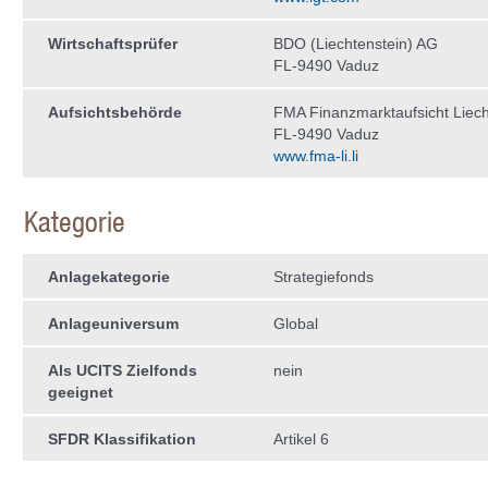
Wirtschaftsprüfer
BDO (Liechtenstein) AG
FL-9490 Vaduz
Aufsichtsbehörde
FMA Finanzmarktaufsicht Liech
FL-9490 Vaduz
www.fma-li.li
Kategorie
Anlagekategorie
Strategiefonds
Anlageuniversum
Global
Als UCITS Zielfonds
nein
geeignet
SFDR Klassifikation
Artikel 6