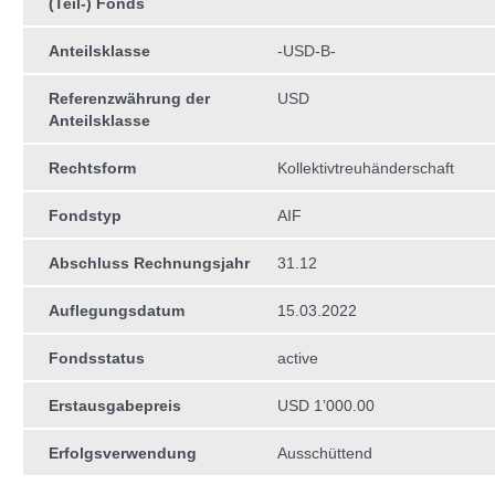
(Teil-) Fonds
Anteilsklasse
-USD-B-
Referenzwährung der
USD
Anteilsklasse
Rechtsform
Kollektivtreuhän­derschaft
Fondstyp
AIF
Abschluss Rechnungsjahr
31.12
Auflegungsdatum
15.03.2022
Fondsstatus
active
Erstausgabepreis
USD 1’000.00
Erfolgsverwendung
Ausschüttend