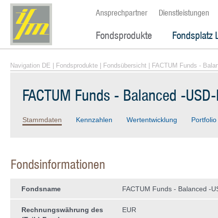
Ansprechpartner
Dienstleistungen
Fondsprodukte
Fondsplatz 
Navigation DE
|
Fondsprodukte
|
Fondsübersicht
| FACTUM Funds - Bala
FACTUM Funds - Balanced -USD-
Stammdaten
Kennzahlen
Wertentwicklung
Portfolio
Fondsinformationen
Fondsname
FACTUM Funds - Balanced -U
Rechnungswährung des
EUR