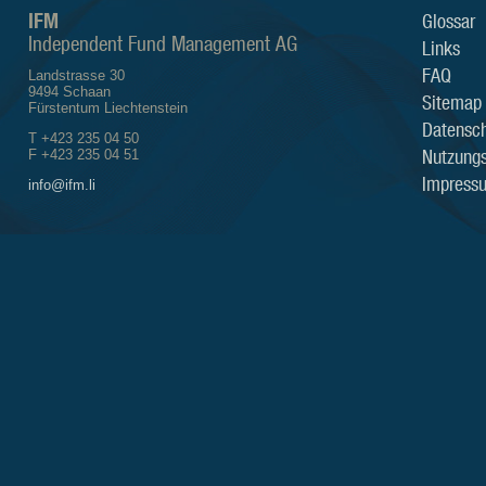
IFM
Glossar
Independent Fund Management AG
Links
FAQ
Landstrasse 30
9494 Schaan
Sitemap
Fürstentum Liechtenstein
Datensch
T +423 235 04 50
Nutzung
F +423 235 04 51
Impress
info@ifm.li