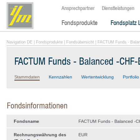
Ansprechpartner
Dienstleistungen
Fondsprodukte
Fondsplatz 
Navigation DE
|
Fondsprodukte
|
Fondsübersicht
| FACTUM Funds - Bala
FACTUM Funds - Balanced -CHF-
Stammdaten
Kennzahlen
Wertentwicklung
Portfolio
Fondsinformationen
Fondsname
FACTUM Funds - Balanced -C
Rechnungswährung des
EUR