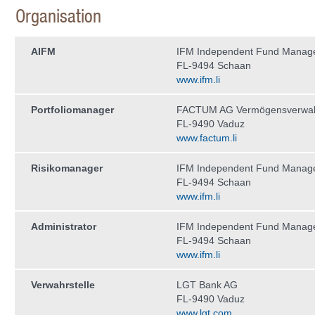
Organisation
AIFM
IFM Independent Fund Manag
FL-9494 Schaan
www.ifm.li
Portfoliomanager
FACTUM AG Vermögensverwal
FL-9490 Vaduz
www.factum.li
Risikomanager
IFM Independent Fund Manag
FL-9494 Schaan
www.ifm.li
Administrator
IFM Independent Fund Manag
FL-9494 Schaan
www.ifm.li
Verwahrstelle
LGT Bank AG
FL-9490 Vaduz
www.lgt.com