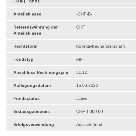
(Teil-) Fonds
Anteilsklasse
-CHF-B-
Referenzwährung der
CHF
Anteilsklasse
Rechtsform
Kollektivtreuhän­derschaft
Fondstyp
AIF
Abschluss Rechnungsjahr
31.12
Auflegungsdatum
15.03.2022
Fondsstatus
active
Erstausgabepreis
CHF 1’000.00
Erfolgsverwendung
Ausschüttend