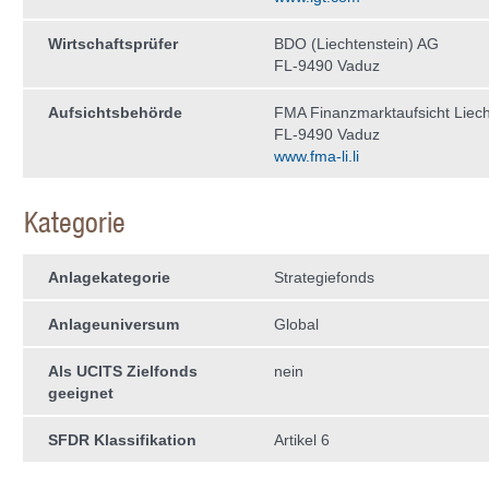
Wirtschaftsprüfer
BDO (Liechtenstein) AG
FL-9490 Vaduz
Aufsichtsbehörde
FMA Finanzmarktaufsicht Liech
FL-9490 Vaduz
www.fma-li.li
Kategorie
Anlagekategorie
Strategiefonds
Anlageuniversum
Global
Als UCITS Zielfonds
nein
geeignet
SFDR Klassifikation
Artikel 6