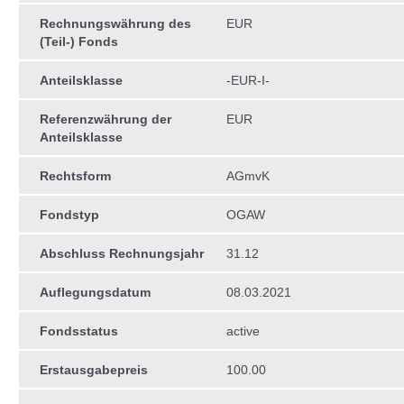
Rechnungswährung des
EUR
(Teil-) Fonds
Anteilsklasse
-EUR-I-
Referenzwährung der
EUR
Anteilsklasse
Rechtsform
AGmvK
Fondstyp
OGAW
Abschluss Rechnungsjahr
31.12
Auflegungsdatum
08.03.2021
Fondsstatus
active
Erstausgabepreis
100.00