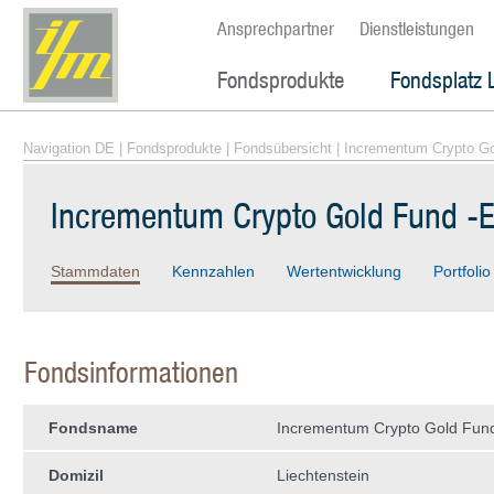
Ansprechpartner
Dienstleistungen
Fondsprodukte
Fondsplatz 
Navigation DE
|
Fondsprodukte
|
Fondsübersicht
| Incrementum Crypto Go
Incrementum Crypto Gold Fund -E
Stammdaten
Kennzahlen
Wertentwicklung
Portfolio
Fondsinformationen
Fondsname
Incrementum Crypto Gold Fund
Domizil
Liechtenstein