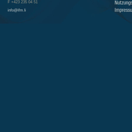
Nutzung
F +423 235 04 51
Impress
info@ifm.li