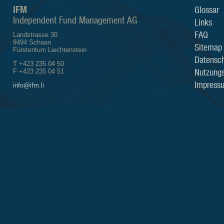
IFM
Glossar
Independent Fund Management AG
Links
FAQ
Landstrasse 30
9494 Schaan
Sitemap
Fürstentum Liechtenstein
Datensch
T +423 235 04 50
Nutzung
F +423 235 04 51
Impress
info@ifm.li