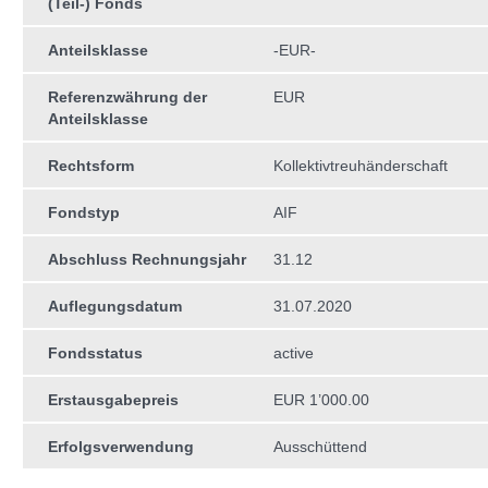
(Teil-) Fonds
Anteilsklasse
-EUR-
Referenzwährung der
EUR
Anteilsklasse
Rechtsform
Kollektivtreuhän­derschaft
Fondstyp
AIF
Abschluss Rechnungsjahr
31.12
Auflegungsdatum
31.07.2020
Fondsstatus
active
Erstausgabepreis
EUR 1’000.00
Erfolgsverwendung
Ausschüttend