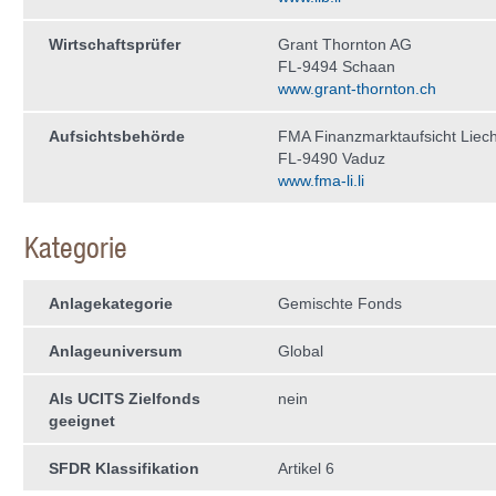
Wirtschaftsprüfer
Grant Thornton AG
FL-9494 Schaan
www.grant-thornton.ch
Aufsichtsbehörde
FMA Finanzmarktaufsicht Liech
FL-9490 Vaduz
www.fma-li.li
Kategorie
Anlagekategorie
Gemischte Fonds
Anlageuniversum
Global
Als UCITS Zielfonds
nein
geeignet
SFDR Klassifikation
Artikel 6