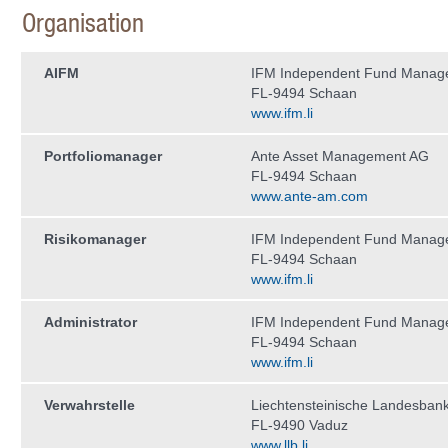
Organisation
AIFM
IFM Independent Fund Manag
FL-9494 Schaan
www.ifm.li
Portfoliomanager
Ante Asset Management AG
FL-9494 Schaan
www.ante-am.com
Risikomanager
IFM Independent Fund Manag
FL-9494 Schaan
www.ifm.li
Administrator
IFM Independent Fund Manag
FL-9494 Schaan
www.ifm.li
Verwahrstelle
Liechtensteinische Landesban
FL-9490 Vaduz
www.llb.li