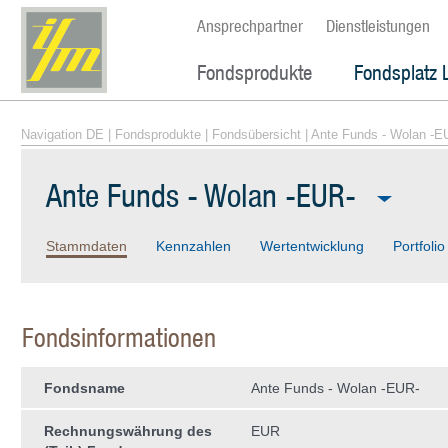
Ansprechpartner
Dienstleistungen
Fondsprodukte
Fondsplatz 
Navigation DE
|
Fondsprodukte
|
Fondsübersicht
| Ante Funds - Wolan -E
Ante Funds - Wolan -EUR-
Stammdaten
Kennzahlen
Wertentwicklung
Portfolio
Fondsinformationen
Fondsname
Ante Funds - Wolan -EUR-
Rechnungswährung des
EUR