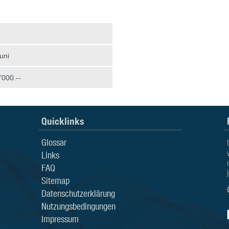
uni
000.--
Quicklinks
Glossar
Links
FAQ
Sitemap
Datenschutzerklärung
Nutzungsbedingungen
Impressum