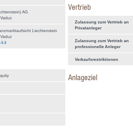
Vertrieb
chtenstein) AG
 Vaduz
Zulassung zum Vertrieb an
Privatanleger
nzmarktaufsicht Liechtenstein
 Vaduz
Zulassung zum Vertrieb an
i.li
professionelle Anleger
Verkaufsrestriktionen
Anlageziel
quity