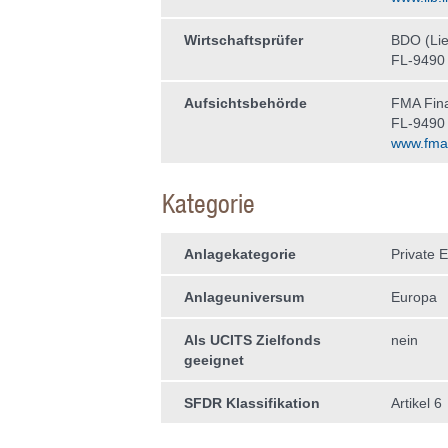
Wirtschaftsprüfer
BDO (Lie
FL-9490
Aufsichtsbehörde
FMA Fina
FL-9490
www.fma-l
Kategorie
Anlagekategorie
Private E
Anlageuniversum
Europa
Als UCITS Zielfonds
nein
geeignet
SFDR Klassifikation
Artikel 6