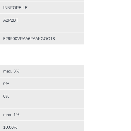
INNFOPE LE
A2P2BT
529900VRAA6FAAKGOG18
max. 3%
0%
0%
max. 1%
10.00%