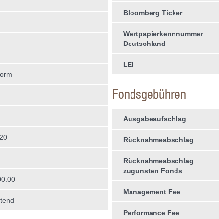
Bloomberg Ticker
Wertpapierkennnummer
Deutschland
LEI
form
Fondsgebühren
Ausgabeaufschlag
020
Rücknahmeabschlag
Rücknahmeabschlag
zugunsten Fonds
00.00
Management Fee
tend
Performance Fee