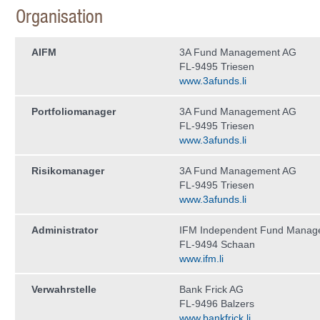
Organisation
AIFM
3A Fund Management AG
FL-9495 Triesen
www.3afunds.li
Portfoliomanager
3A Fund Management AG
FL-9495 Triesen
www.3afunds.li
Risikomanager
3A Fund Management AG
FL-9495 Triesen
www.3afunds.li
Administrator
IFM Independent Fund Manag
FL-9494 Schaan
www.ifm.li
Verwahrstelle
Bank Frick AG
FL-9496 Balzers
www.bankfrick.li