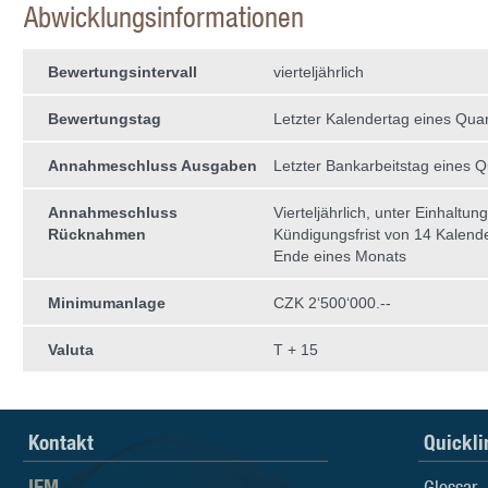
Abwicklungsinformationen
Bewertungsintervall
vierteljährlich
Bewertungstag
Letzter Kalendertag eines Quar
Annahmeschluss Ausgaben
Letzter Bankarbeitstag eines Q
Annahmeschluss
Vierteljährlich, unter Einhaltun
Rücknahmen
Kündigungsfrist von 14 Kalend
Ende eines Monats
Minimumanlage
CZK 2‘500‘000.--
Valuta
T + 15
Kontakt
Quickli
IFM
Glossar