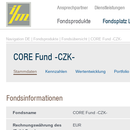
Ansprechpartner
Dienstleistungen
Fondsprodukte
Fondsplatz 
Navigation DE
|
Fondsprodukte
|
Fondsübersicht
| CORE Fund -CZK-
CORE Fund -CZK-
Stammdaten
Kennzahlen
Wertentwicklung
Portfolio
Fondsinformationen
Fondsname
CORE Fund -CZK-
Rechnungswährung des
EUR