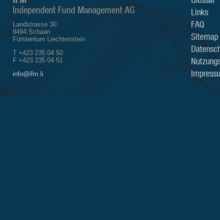
Independent Fund Management AG
Links
FAQ
Landstrasse 30
9494 Schaan
Sitemap
Fürstentum Liechtenstein
Datensch
T +423 235 04 50
Nutzung
F +423 235 04 51
Impress
info@ifm.li