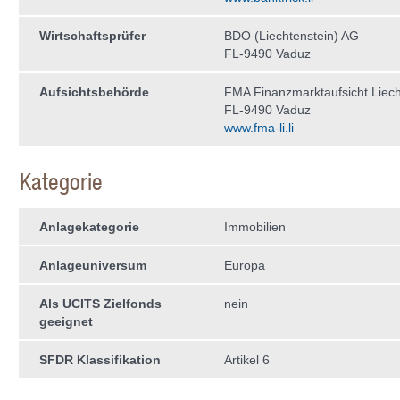
Wirtschaftsprüfer
BDO (Liechtenstein) AG
FL-9490 Vaduz
Aufsichtsbehörde
FMA Finanzmarktaufsicht Liech
FL-9490 Vaduz
www.fma-li.li
Kategorie
Anlagekategorie
Immobilien
Anlageuniversum
Europa
Als UCITS Zielfonds
nein
geeignet
SFDR Klassifikation
Artikel 6