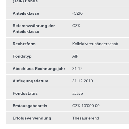
(Teil-) Fonds
Anteilsklasse
-CZK-
Referenzwährung der
CZK
Anteilsklasse
Rechtsform
Kollektivtreuhän­derschaft
Fondstyp
AIF
Abschluss Rechnungsjahr
31.12
Auflegungsdatum
31.12.2019
Fondsstatus
active
Erstausgabepreis
CZK 10’000.00
Erfolgsverwendung
Thesaurierend