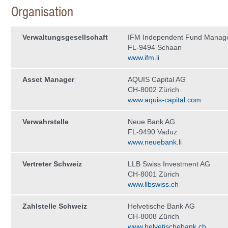
Organisation
Verwaltungs­gesellschaft
IFM Independent Fund Manag
FL-9494 Schaan
www.ifm.li
Asset Manager
AQUIS Capital AG
CH-8002 Zürich
www.aquis-capital.com
Verwahrstelle
Neue Bank AG
FL-9490 Vaduz
www.neuebank.li
Vertreter Schweiz
LLB Swiss Investment AG
CH-8001 Zürich
www.llbswiss.ch
Zahlstelle Schweiz
Helvetische Bank AG
CH-8008 Zürich
www.helvetischebank.ch