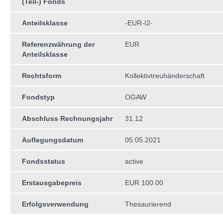
(Teil-) Fonds
Anteilsklasse
-EUR-I2-
Referenzwährung der
EUR
Anteilsklasse
Rechtsform
Kollektivtreuhän­derschaft
Fondstyp
OGAW
Abschluss Rechnungsjahr
31.12
Auflegungsdatum
05.05.2021
Fondsstatus
active
Erstausgabepreis
EUR 100.00
Erfolgsverwendung
Thesaurierend