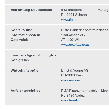
Einrichtung Deutschland
IFM Independent Fund Manag
FL-9494 Schaan
www.ifm.li
Kontakt- und
Erste Bank der österreichische
Informationsstelle
Sparkassen AG
Österreich
AT-1100 Wien
www.sparkasse.at
Facilities Agent Vereinigtes
Königreich
Wirtschaftsprüfer
Ernst & Young AG
CH-3008 Bern
www.ey.com
Aufsichtsbehörde
FMA Finanzmarktaufsicht Liech
FL-9490 Vaduz
www.fma-li.li