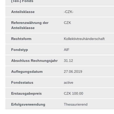
(Teil-) Fonds
Anteilsklasse
-CZK-
Referenzwährung der
CZK
Anteilsklasse
Rechtsform
Kollektivtreuhän­derschaft
Fondstyp
AIF
Abschluss Rechnungsjahr
31.12
Auflegungsdatum
27.06.2019
Fondsstatus
active
Erstausgabepreis
CZK 100.00
Erfolgsverwendung
Thesaurierend