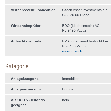
Vertriebsstelle Tschechien
Czech Asset Investments a.s.
CZ-120 00 Praha 2
Wirtschaftsprüfer
BDO (Liechtenstein) AG
FL-9490 Vaduz
Aufsichtsbehörde
FMA Finanzmarktaufsicht Liech
FL-9490 Vaduz
www.fma-li.li
Kategorie
Anlagekategorie
Immobilien
Anlageuniversum
Europa
Als UCITS Zielfonds
nein
geeignet