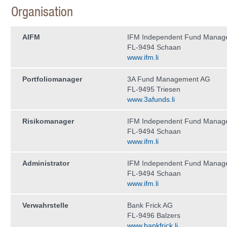
Organisation
AIFM
IFM Independent Fund Manag
FL-9494 Schaan
www.ifm.li
Portfoliomanager
3A Fund Management AG
FL-9495 Triesen
www.3afunds.li
Risikomanager
IFM Independent Fund Manag
FL-9494 Schaan
www.ifm.li
Administrator
IFM Independent Fund Manag
FL-9494 Schaan
www.ifm.li
Verwahrstelle
Bank Frick AG
FL-9496 Balzers
www.bankfrick.li