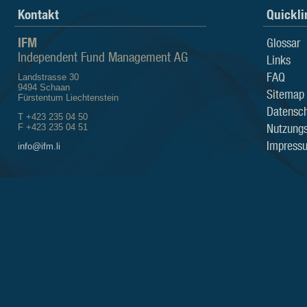
Kontakt
Quickli
IFM
Glossar
Independent Fund Management AG
Links
FAQ
Landstrasse 30
9494 Schaan
Sitemap
Fürstentum Liechtenstein
Datensch
T +423 235 04 50
Nutzung
F +423 235 04 51
Impress
info@ifm.li