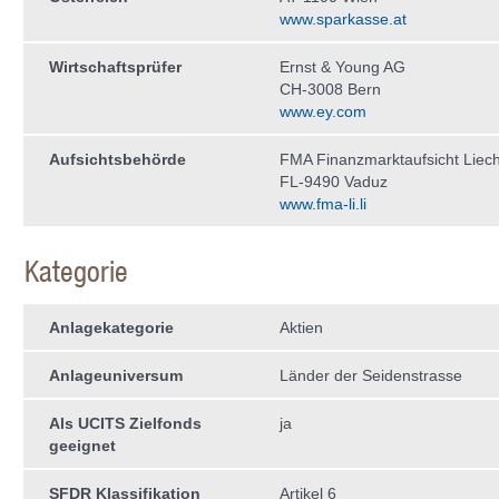
www.sparkasse.at
Wirtschaftsprüfer
Ernst & Young AG
CH-3008 Bern
www.ey.com
Aufsichtsbehörde
FMA Finanzmarktaufsicht Liech
FL-9490 Vaduz
www.fma-li.li
Kategorie
Anlagekategorie
Aktien
Anlageuniversum
Länder der Seidenstrasse
Als UCITS Zielfonds
ja
geeignet
SFDR Klassifikation
Artikel 6