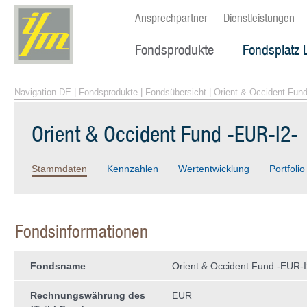
Ansprechpartner
Dienstleistungen
Fondsprodukte
Fondsplatz 
Navigation DE
|
Fondsprodukte
|
Fondsübersicht
| Orient & Occident Fund
Orient & Occident Fund -EUR-I2-
Stammdaten
Kennzahlen
Wertentwicklung
Portfolio
Fondsinformationen
Fondsname
Orient & Occident Fund -EUR-I
Rechnungswährung des
EUR