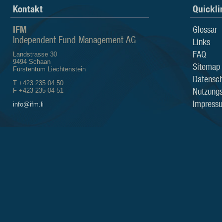
Kontakt
Quickli
IFM
Glossar
Independent Fund Management AG
Links
FAQ
Landstrasse 30
9494 Schaan
Sitemap
Fürstentum Liechtenstein
Datensch
T +423 235 04 50
Nutzung
F +423 235 04 51
Impress
info@ifm.li