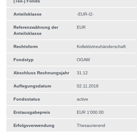
(Teil-) Fonds
Anteilsklasse
-EUR-I2-
Referenzwährung der
EUR
Anteilsklasse
Rechtsform
Kollektivtreuhän­derschaft
Fondstyp
OGAW
Abschluss Rechnungsjahr
31.12
Auflegungsdatum
02.11.2018
Fondsstatus
active
Erstausgabepreis
EUR 1’000.00
Erfolgsverwendung
Thesaurierend