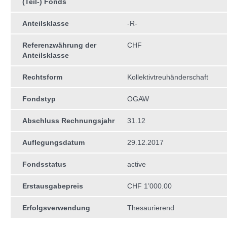
(Teil-) Fonds
Anteilsklasse
-R-
Referenzwährung der
CHF
Anteilsklasse
Rechtsform
Kollektivtreuhän­derschaft
Fondstyp
OGAW
Abschluss Rechnungsjahr
31.12
Auflegungsdatum
29.12.2017
Fondsstatus
active
Erstausgabepreis
CHF 1’000.00
Erfolgsverwendung
Thesaurierend