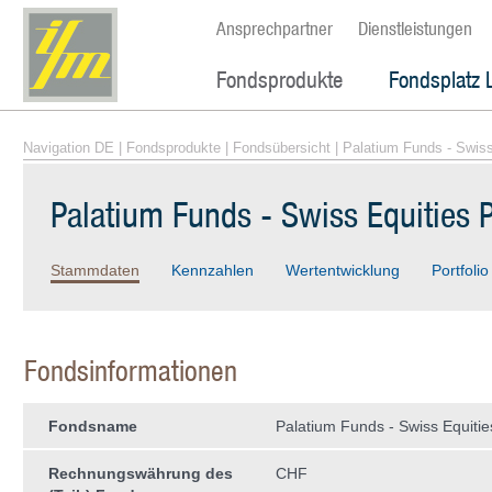
Ansprechpartner
Dienstleistungen
Fondsprodukte
Fondsplatz 
Navigation DE
|
Fondsprodukte
|
Fondsübersicht
| Palatium Funds - Swis
Palatium Funds - Swiss Equities 
Stammdaten
Kennzahlen
Wertentwicklung
Portfolio
Fondsinformationen
Fondsname
Palatium Funds - Swiss Equiti
Rechnungswährung des
CHF