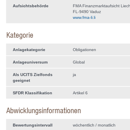
Aufsichtsbehörde
FMA Finanzmarktaufsicht Liech
FL-9490 Vaduz
www.fma-li.li
Kategorie
Anlagekategorie
Obligationen
Anlageuniversum
Global
Als UCITS Zielfonds
ja
geeignet
SFDR Klassifikation
Artikel 6
Abwicklungsinformationen
Bewertungsintervall
wöchentlich / monatlich