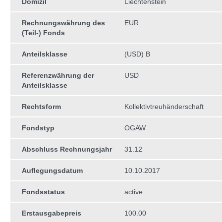
Domizil
Liechtenstein
Rechnungswährung des
EUR
(Teil-) Fonds
Anteilsklasse
(USD) B
Referenzwährung der
USD
Anteilsklasse
Rechtsform
Kollektivtreuhän­derschaft
Fondstyp
OGAW
Abschluss Rechnungsjahr
31.12
Auflegungsdatum
10.10.2017
Fondsstatus
active
Erstausgabepreis
100.00