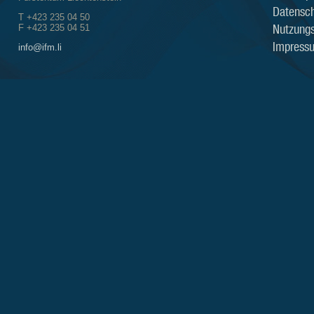
Datensch
T +423 235 04 50
Nutzung
F +423 235 04 51
Impress
info@ifm.li