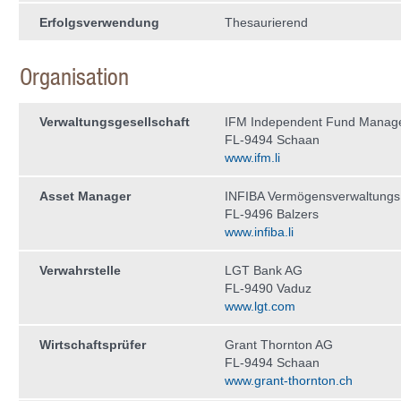
Erfolgsverwendung
Thesaurierend
Organisation
Verwaltungs­gesellschaft
IFM Independent Fund Manag
FL-9494 Schaan
www.ifm.li
Asset Manager
INFIBA Vermögensverwaltung
FL-9496 Balzers
www.infiba.li
Verwahrstelle
LGT Bank AG
FL-9490 Vaduz
www.lgt.com
Wirtschaftsprüfer
Grant Thornton AG
FL-9494 Schaan
www.grant-thornton.ch