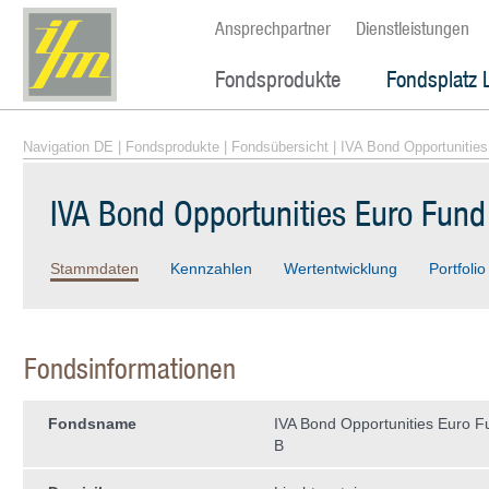
Ansprechpartner
Dienstleistungen
Fondsprodukte
Fondsplatz 
Navigation DE
|
Fondsprodukte
|
Fondsübersicht
| IVA Bond Opportunitie
IVA Bond Opportunities Euro Fund
Stammdaten
Kennzahlen
Wertentwicklung
Portfolio
Fondsinformationen
Fondsname
IVA Bond Opportunities Euro 
B