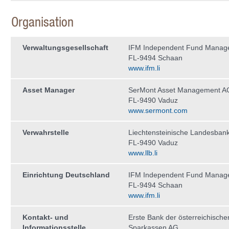
Organisation
Verwaltungs­gesellschaft
IFM Independent Fund Manag
FL-9494 Schaan
www.ifm.li
Asset Manager
SerMont Asset Management A
FL-9490 Vaduz
www.sermont.com
Verwahrstelle
Liechtensteinische Landesban
FL-9490 Vaduz
www.llb.li
Einrichtung Deutschland
IFM Independent Fund Manag
FL-9494 Schaan
www.ifm.li
Kontakt- und
Erste Bank der österreichische
Informationsstelle
Sparkassen AG