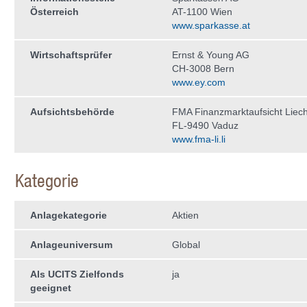
Österreich
AT-1100 Wien
www.sparkasse.at
Wirtschaftsprüfer
Ernst & Young AG
CH-3008 Bern
www.ey.com
Aufsichtsbehörde
FMA Finanzmarktaufsicht Liech
FL-9490 Vaduz
www.fma-li.li
Kategorie
Anlagekategorie
Aktien
Anlageuniversum
Global
Als UCITS Zielfonds
ja
geeignet