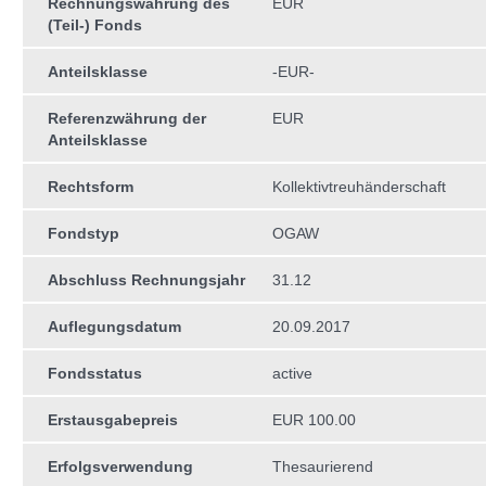
Rechnungswährung des
EUR
(Teil-) Fonds
Anteilsklasse
-EUR-
Referenzwährung der
EUR
Anteilsklasse
Rechtsform
Kollektivtreuhän­derschaft
Fondstyp
OGAW
Abschluss Rechnungsjahr
31.12
Auflegungsdatum
20.09.2017
Fondsstatus
active
Erstausgabepreis
EUR 100.00
Erfolgsverwendung
Thesaurierend