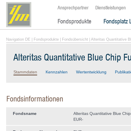
Ansprechpartner
Dienstleistungen
Fondsprodukte
Fondsplatz 
Navigation DE
|
Fondsprodukte
|
Fondsübersicht
| Alteritas Quantitative 
Alteritas Quantitative Blue Chip 
Stammdaten
Kennzahlen
Wertentwicklung
Publikat
Fondsinformationen
Fondsname
Alteritas Quantitative Blue Chi
EUR-