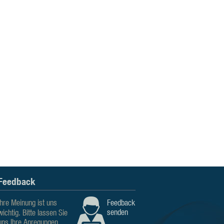
Feedback
Ihre Meinung ist uns
Feedback
senden
wichtig. Bitte lassen Sie
uns Ihre Anregungen