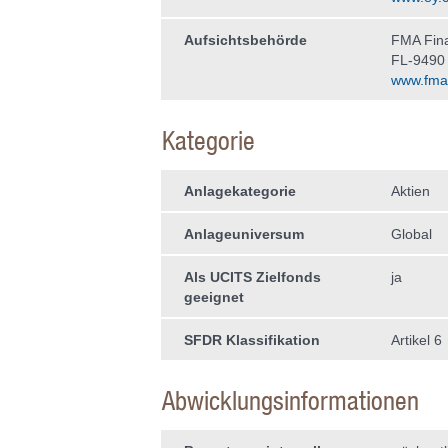
Aufsichtsbehörde
FMA Fina
FL-9490
www.fma-l
Kategorie
Anlagekategorie
Aktien
Anlageuniversum
Global
Als UCITS Zielfonds
ja
geeignet
SFDR Klassifikation
Artikel 6
Abwicklungsinformationen