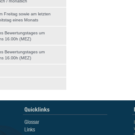
ich / monatlich
am Freitag sowie am letzten
itstag eines Monats
es Bewertungstages um
ns 16.00h (MEZ)
es Bewertungstages um
ns 16.00h (MEZ)
Quicklinks
Glossar
Links