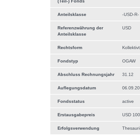
(Teil-) Fonds
Anteilsklasse
-USD-R-
Referenzwährung der
USD
Anteilsklasse
Rechtsform
Kollektiv
Fondstyp
OGAW
Abschluss Rechnungsjahr
31.12
Auflegungsdatum
06.09.2
Fondsstatus
active
Erstausgabepreis
USD 100
Erfolgsverwendung
Thesauri