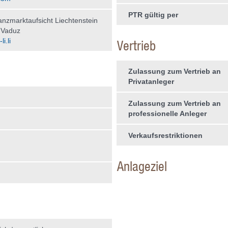
PTR gültig per
nzmarktaufsicht Liechtenstein
 Vaduz
i.li
Vertrieb
Zulassung zum Vertrieb an
Privatanleger
Zulassung zum Vertrieb an
professionelle Anleger
Verkaufsrestriktionen
Anlageziel