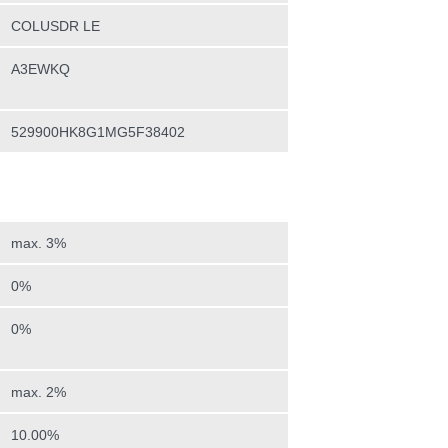
COLUSDR LE
A3EWKQ
529900HK8G1MG5F38402
max. 3%
0%
0%
max. 2%
10.00%