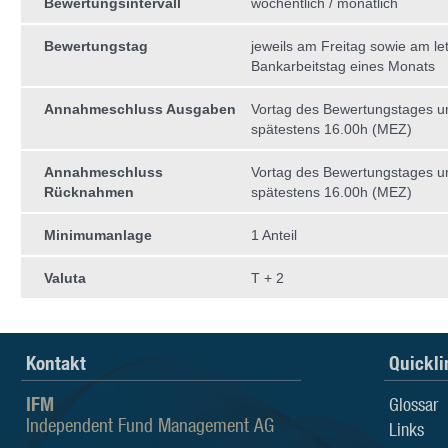
Bewertungsintervall
wöchentlich / monatlich
Bewertungstag
jeweils am Freitag sowie am le
Bankarbeitstag eines Monats
Annahmeschluss Ausgaben
Vortag des Bewertungstages 
spätestens 16.00h (MEZ)
Annahmeschluss
Vortag des Bewertungstages 
Rücknahmen
spätestens 16.00h (MEZ)
Minimumanlage
1 Anteil
Valuta
T + 2
Kontakt
Quickli
IFM
Glossar
Independent Fund Management AG
Links