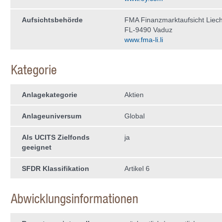
Aufsichtsbehörde
FMA Finanzmarktaufsicht Liech
FL-9490 Vaduz
www.fma-li.li
Kategorie
Anlagekategorie
Aktien
Anlageuniversum
Global
Als UCITS Zielfonds
ja
geeignet
SFDR Klassifikation
Artikel 6
Abwicklungsinformationen