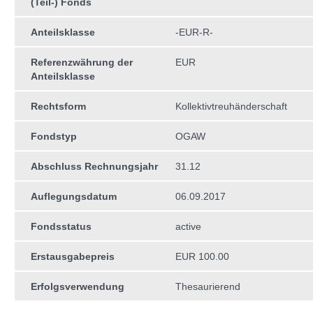
(Teil-) Fonds
Anteilsklasse
-EUR-R-
Referenzwährung der
EUR
Anteilsklasse
Rechtsform
Kollektivtreuhän­derschaft
Fondstyp
OGAW
Abschluss Rechnungsjahr
31.12
Auflegungsdatum
06.09.2017
Fondsstatus
active
Erstausgabepreis
EUR 100.00
Erfolgsverwendung
Thesaurierend