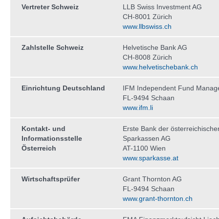
Vertreter Schweiz
LLB Swiss Investment AG
CH-8001 Zürich
www.llbswiss.ch
Zahlstelle Schweiz
Helvetische Bank AG
CH-8008 Zürich
www.helvetischebank.ch
Einrichtung Deutschland
IFM Independent Fund Manag
FL-9494 Schaan
www.ifm.li
Kontakt- und
Erste Bank der österreichische
Informationsstelle
Sparkassen AG
Österreich
AT-1100 Wien
www.sparkasse.at
Wirtschaftsprüfer
Grant Thornton AG
FL-9494 Schaan
www.grant-thornton.ch