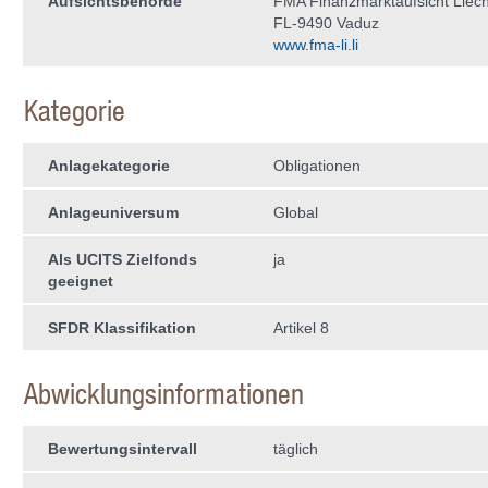
Aufsichtsbehörde
FMA Finanzmarktaufsicht Liech
FL-9490 Vaduz
www.fma-li.li
Kategorie
Anlagekategorie
Obligationen
Anlageuniversum
Global
Als UCITS Zielfonds
ja
geeignet
SFDR Klassifikation
Artikel 8
Abwicklungsinformationen
Bewertungsintervall
täglich