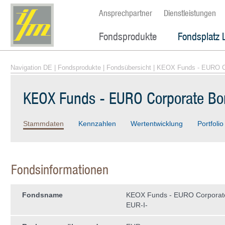
Ansprechpartner
Dienstleistungen
Fondsprodukte
Fondsplatz 
Navigation DE
|
Fondsprodukte
|
Fondsübersicht
| KEOX Funds - EURO Co
KEOX Funds - EURO Corporate Bo
Stammdaten
Kennzahlen
Wertentwicklung
Portfolio
Fondsinformationen
Fondsname
KEOX Funds - EURO Corporat
EUR-I-