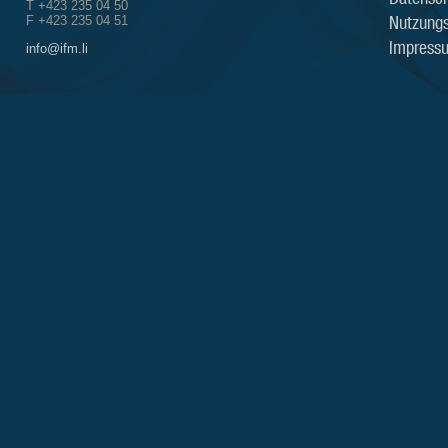
T +423 235 04 50
Nutzung
F +423 235 04 51
Impress
info@ifm.li