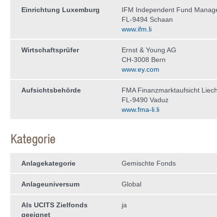
Einrichtung Luxemburg
IFM Independent Fund Manag
FL-9494 Schaan
www.ifm.li
Wirtschaftsprüfer
Ernst & Young AG
CH-3008 Bern
www.ey.com
Aufsichtsbehörde
FMA Finanzmarktaufsicht Liech
FL-9490 Vaduz
www.fma-li.li
Kategorie
Anlagekategorie
Gemischte Fonds
Anlageuniversum
Global
Als UCITS Zielfonds
ja
geeignet