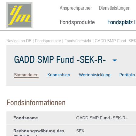
Ansprechpartner
Dienstleistungen
Fondsprodukte
Fondsplatz 
Navigation DE
|
Fondsprodukte
|
Fondsübersicht
| GADD SMP Fund -SEK
GADD SMP Fund -SEK-R-
Stammdaten
Kennzahlen
Wertentwicklung
Portfolio
Fondsinformationen
Fondsname
GADD SMP Fund -SEK-R-
Rechnungswährung des
SEK