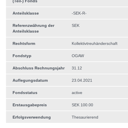
(Teil-) Fonds
Anteilsklasse
-SEK-R-
Referenzwährung der
SEK
Anteilsklasse
Rechtsform
Kollektivtreuhän­derschaft
Fondstyp
OGAW
Abschluss Rechnungsjahr
31.12
Auflegungsdatum
23.04.2021
Fondsstatus
active
Erstausgabepreis
SEK 100.00
Erfolgsverwendung
Thesaurierend