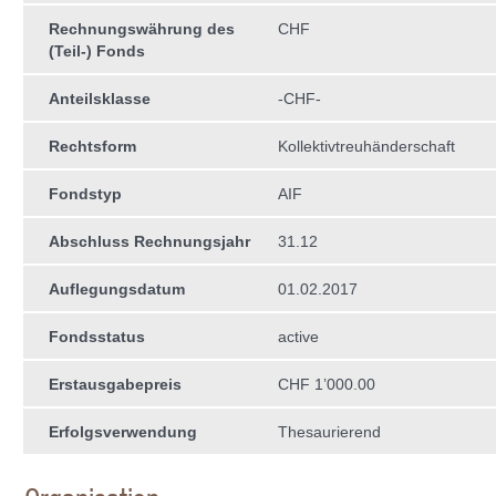
Rechnungswährung des
CHF
(Teil-) Fonds
Anteilsklasse
-CHF-
Rechtsform
Kollektivtreuhän­derschaft
Fondstyp
AIF
Abschluss Rechnungsjahr
31.12
Auflegungsdatum
01.02.2017
Fondsstatus
active
Erstausgabepreis
CHF 1’000.00
Erfolgsverwendung
Thesaurierend