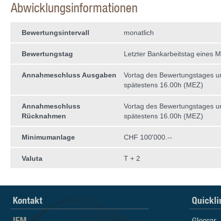
Abwicklungsinformationen
Bewertungsintervall
monatlich
Bewertungstag
Letzter Bankarbeitstag eines 
Annahmeschluss Ausgaben
Vortag des Bewertungstages 
spätestens 16.00h (MEZ)
Annahmeschluss
Vortag des Bewertungstages 
Rücknahmen
spätestens 16.00h (MEZ)
Minimumanlage
CHF 100'000.--
Valuta
T + 2
Kontakt
Quickli
IFM
Glossar