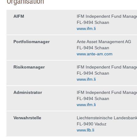
Organisation
AIFM
IFM Independent Fund Manag
FL-9494 Schaan
www.ifm.li
Portfoliomanager
Ante Asset Management AG
FL-9494 Schaan
www.ante-am.com
Risikomanager
IFM Independent Fund Manag
FL-9494 Schaan
www.ifm.li
Administrator
IFM Independent Fund Manag
FL-9494 Schaan
www.ifm.li
Verwahrstelle
Liechtensteinische Landesban
FL-9490 Vaduz
www.llb.li