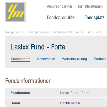
Ansprechpartner
Dienstleistungen
Fondsprodukte
Fondsplatz 
Navigation DE
|
Fondsprodukte
|
Fondsübersicht
| Lasixx Fund - Forte
Lasixx Fund - Forte
Stammdaten
Kennzahlen
Wertentwicklung
Portfolio
Fondsinformationen
Fondsname
Lasixx Fund - Forte
Domizil
Liechtenstein