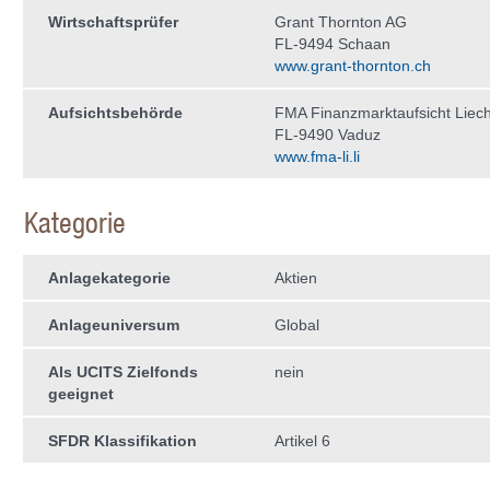
Wirtschaftsprüfer
Grant Thornton AG
FL-9494 Schaan
www.grant-thornton.ch
Aufsichtsbehörde
FMA Finanzmarktaufsicht Liech
FL-9490 Vaduz
www.fma-li.li
Kategorie
Anlagekategorie
Aktien
Anlageuniversum
Global
Als UCITS Zielfonds
nein
geeignet
SFDR Klassifikation
Artikel 6