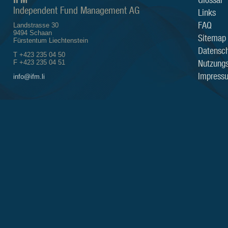
Independent Fund Management AG
Links
FAQ
Landstrasse 30
9494 Schaan
Sitemap
Fürstentum Liechtenstein
Datensch
T +423 235 04 50
Nutzung
F +423 235 04 51
Impress
info@ifm.li