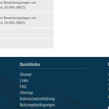
es Bewertungstages um
ns 16.00h (MEZ)
es Bewertungstages um
ns 16.00h (MEZ)
Quicklinks
Glossar
Links
FAQ
Sitemap
Datenschutzerklärung
Nutzungsbedingungen