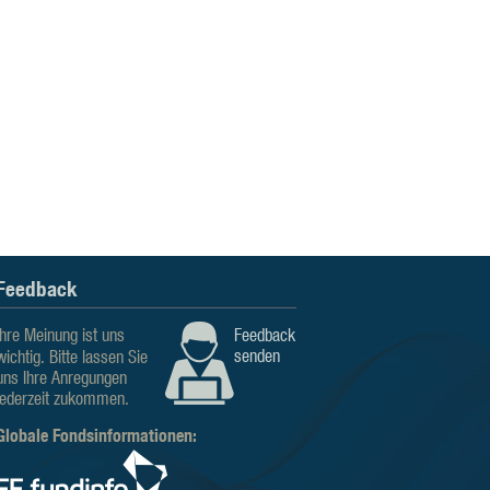
Feedback
Ihre Meinung ist uns
Feedback
senden
wichtig. Bitte lassen Sie
uns Ihre Anregungen
jederzeit zukommen.
Globale Fondsinformationen: