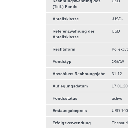
Rechnungswährung des
USD
(Teil-) Fonds
Anteilsklasse
-USD-
Referenzwährung der
USD
Anteilsklasse
Rechtsform
Kollektiv
Fondstyp
OGAW
Abschluss Rechnungsjahr
31.12
Auflegungsdatum
17.01.2
Fondsstatus
active
Erstausgabepreis
USD 100
Erfolgsverwendung
Thesauri