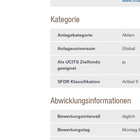
www.fma-l
Kategorie
Anlagekategorie
Aktien
Anlageuniversum
Global
Als UCITS Zielfonds
ja
geeignet
SFDR Klassifikation
Artikel 9
Abwicklungsinformationen
Bewertungsintervall
täglich
Bewertungstag
Montag b