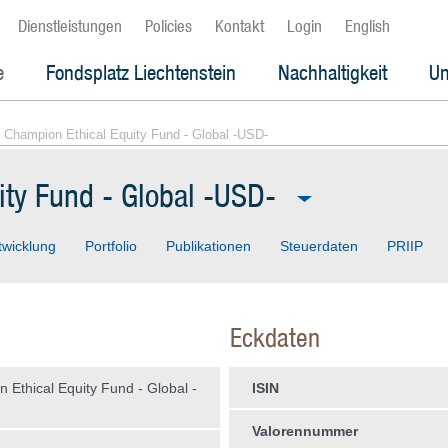
Dienstleistungen
Policies
Kontakt
Login
English
e
Fondsplatz Liechtenstein
Nachhaltigkeit
Un
 Champion Ethical Equity Fund - Global -USD-
ity Fund - Global -USD-
twicklung
Portfolio
Publikationen
Steuerdaten
PRIIP
Eckdaten
 Ethical Equity Fund - Global -
ISIN
Valorennummer