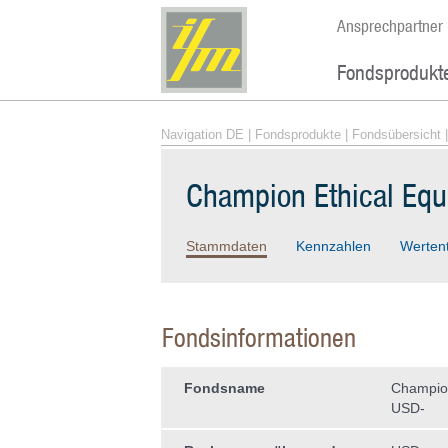
Ansprechpartner
Fondsprodukt
Navigation DE
|
Fondsprodukte
|
Fondsübersicht
|
Champion Ethical Equ
Stammdaten
Kennzahlen
Werten
Fondsinformationen
Fondsname
Champion
USD-